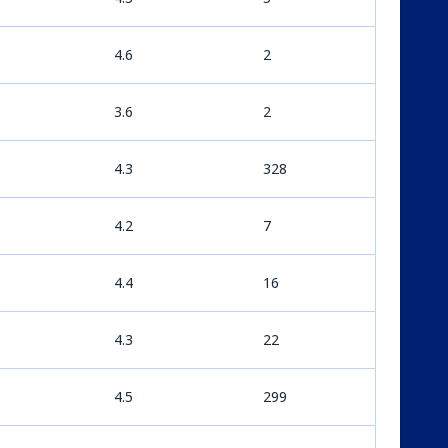
4.6
2
3.6
2
4.3
328
4.2
7
4.4
16
4.3
22
4.5
299