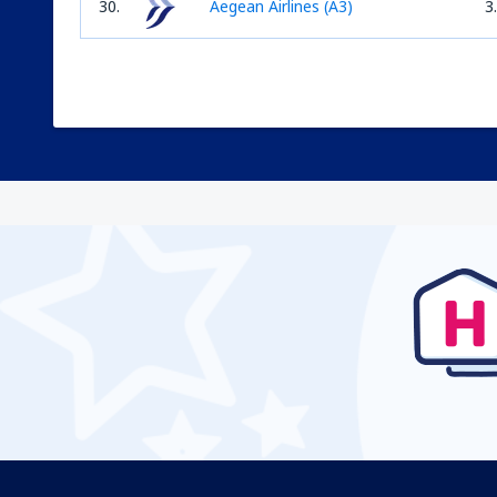
30.
Aegean Airlines (A3)
3