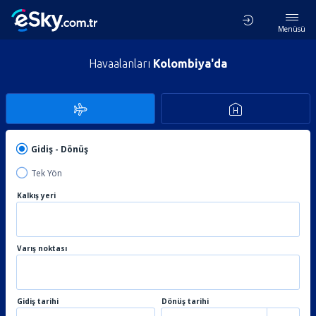
Menüsü
Havaalanları
Kolombiya'da
Gidiş - Dönüş
Tek Yön
Kalkış yeri
Varış noktası
Gidiş tarihi
Dönüş tarihi