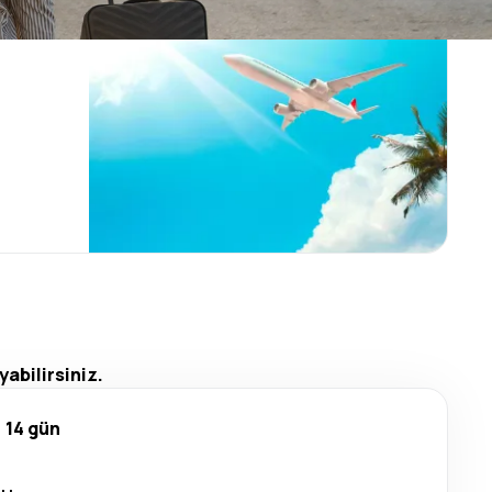
yabilirsiniz.
14 gün