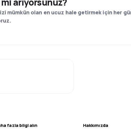
i mi arıyorsunuz?
izi mümkün olan en ucuz hale getirmek için her gü
oruz.
ha fazla bilgi alın
Hakkımızda