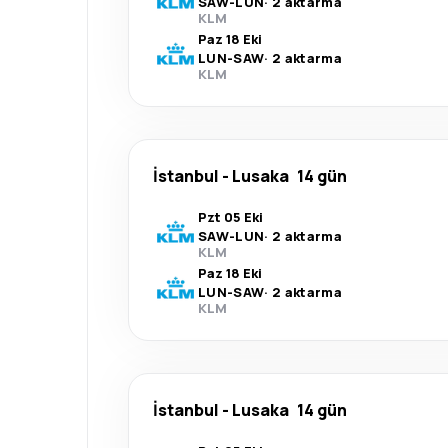
SAW
-
LUN
·
2 aktarma
KLM
Paz 18 Eki
LUN
-
SAW
·
2 aktarma
KLM
İstanbul
-
Lusaka
14 gün
Pzt 05 Eki
SAW
-
LUN
·
2 aktarma
KLM
Paz 18 Eki
LUN
-
SAW
·
2 aktarma
KLM
İstanbul
-
Lusaka
14 gün