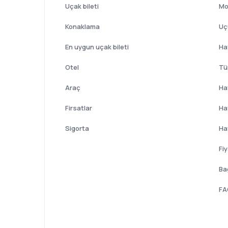
Uçak bileti
Mo
Konaklama
Uç
En uygun uçak bileti
Hav
Otel
Tü
Araç
Ha
Firsatlar
Ha
Sigorta
Ha
Fiy
Ba
FA