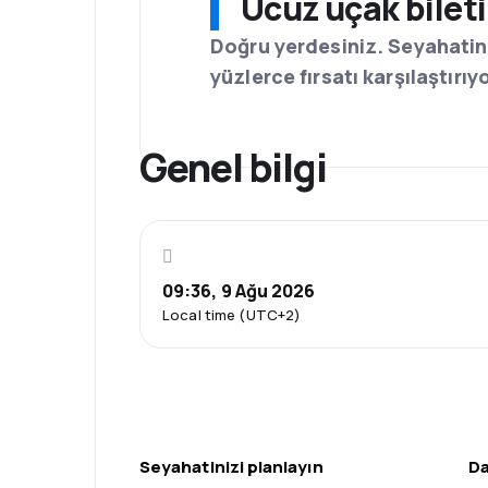
Ucuz uçak bilet
Doğru yerdesiniz. Seyahatin
yüzlerce fırsatı karşılaştırıy
Genel bilgi
09:36, 9 Ağu 2026
Local time (UTC+2)
Seyahatinizi planlayın
Da