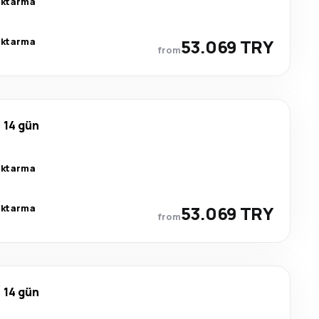
aktarma
aktarma
53.069 TRY
from
14 gün
aktarma
aktarma
53.069 TRY
from
14 gün