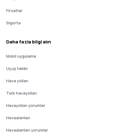
Firsatlar
Sigorta
Daha fazla bilgi alın
Mobil uygulama
Uçuş takibi
Hava yolları
Türk havayolları
Havayolları yorumlar
Havaalanları
Havaalanları yorumlar