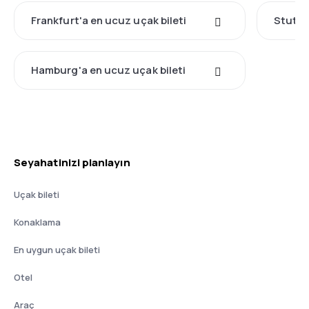
Frankfurt'a en ucuz uçak bileti
Stuttg
Hamburg'a en ucuz uçak bileti
Seyahatinizi planlayın
Uçak bileti
Konaklama
En uygun uçak bileti
Otel
Araç