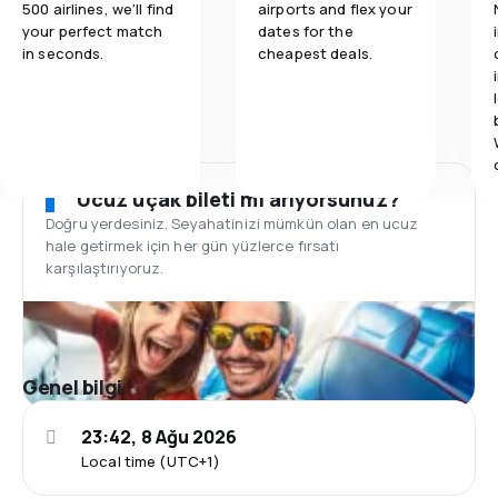
500 airlines, we'll find
airports and flex your
your perfect match
dates for the
in seconds.
cheapest deals.
Ucuz uçak bileti mi arıyorsunuz?
Doğru yerdesiniz. Seyahatinizi mümkün olan en ucuz
hale getirmek için her gün yüzlerce fırsatı
karşılaştırıyoruz.
Genel bilgi
23:42, 8 Ağu 2026
Local time (UTC+1)