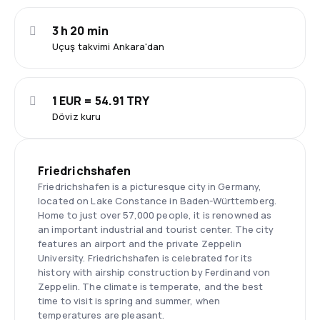
3 h 20 min
Uçuş takvimi Ankara'dan
1 EUR = 54.91 TRY
Döviz kuru
Friedrichshafen
Friedrichshafen is a picturesque city in Germany,
located on Lake Constance in Baden-Württemberg.
Home to just over 57,000 people, it is renowned as
an important industrial and tourist center. The city
features an airport and the private Zeppelin
University. Friedrichshafen is celebrated for its
history with airship construction by Ferdinand von
Zeppelin. The climate is temperate, and the best
time to visit is spring and summer, when
temperatures are pleasant.