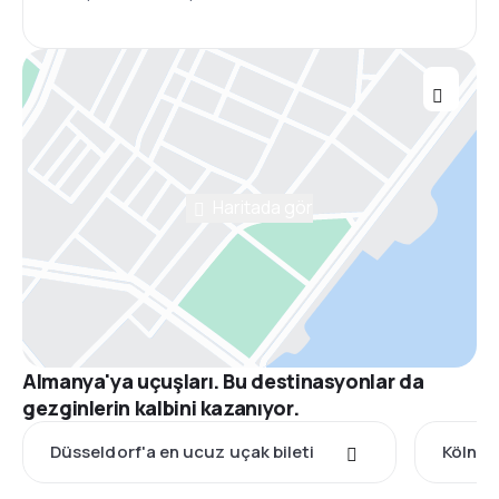
Haritada gör
Almanya'ya uçuşları. Bu destinasyonlar da
gezginlerin kalbini kazanıyor.
Düsseldorf'a en ucuz uçak bileti
Köln'e 