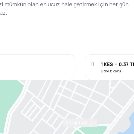
zi mümkün olan en ucuz hale getirmek için her gün
ruz.
1 KES = 0.37 
Döviz kuru
Haritada gör