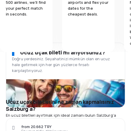
500 airlines, we'll find
airports and flex your
your perfect match
dates for the
in seconds.
cheapest deals.
Ucuz uçak bileti mi arıyorsunuz?
Doğru yerdesiniz. Seyahatinizi mümkün olan en ucuz
hale getirmek için her gün yüzlerce fırsatı
karşılaştırıyoruz.
Ucuz uçak biletlerini ne zaman kapmalısınız
Salzburg'a?
En ucuz biletleri ayırtmak için ideal zamanı bulun Salzburg'a
from 20.662 TRY