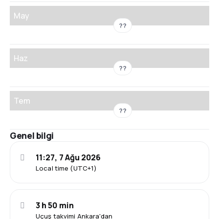
May
??
Haz
??
Tem
??
Genel bilgi
11:27, 7 Ağu 2026
Local time (UTC+1)
3 h 50 min
Uçuş takvimi Ankara'dan