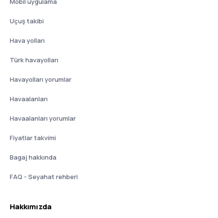
Mobil uygulama
Uçuş takibi
Hava yolları
Türk havayolları
Havayolları yorumlar
Havaalanları
Havaalanları yorumlar
Fiyatlar takvimi
Bagaj hakkında
FAQ - Seyahat rehberi
Hakkımızda