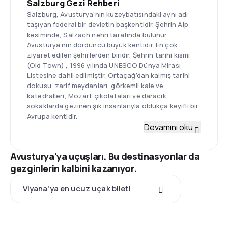
Salzburg Gezi Rehberi
Salzburg, Avusturya'nın kuzeybatısındaki aynı adı
taşıyan federal bir devletin başkentidir. Şehrin Alp
kesiminde, Salzach nehri tarafında bulunur.
Avusturya’nın dördüncü büyük kentidir. En çok
ziyaret edilen şehirlerden biridir. Şehrin tarihi kısmı
(Old Town) , 1996 yılında UNESCO Dünya Mirası
Listesine dahil edilmiştir. Ortaçağ’dan kalmış tarihi
dokusu, zarif meydanları, görkemli kale ve
katedralleri, Mozart çikolataları ve daracık
sokaklarda gezinen şık insanlarıyla oldukça keyifli bir
Avrupa kentidir.
Devamını oku
Avusturya'ya uçuşları. Bu destinasyonlar da
gezginlerin kalbini kazanıyor.
Viyana'ya en ucuz uçak bileti