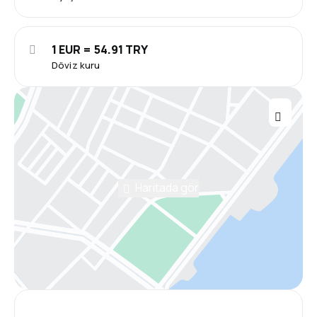
1 EUR = 54.91 TRY
Döviz kuru
Haritada gör