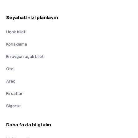
Seyahatinizi planlayın
Uçak bileti
Konaklama
En uygun uçak bileti
Otel
Araç
Firsatlar
Sigorta
Daha fazla bilgi alın