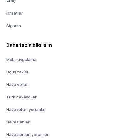
Araç
Firsatlar
Sigorta
Daha fazla bilgi alın
Mobil uygulama
Uçuş takibi
Hava yolları
Türk havayolları
Havayolları yorumlar
Havaalanları
Havaalanları yorumlar