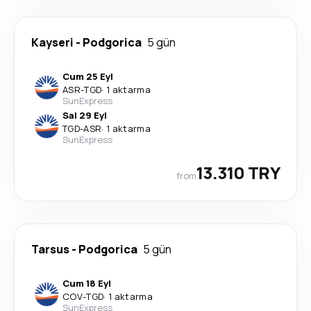
Kayseri
-
Podgorica
5 gün
Cum 25 Eyl
ASR
-
TGD
·
1 aktarma
SunExpress
Sal 29 Eyl
TGD
-
ASR
·
1 aktarma
SunExpress
13.310 TRY
from
Tarsus
-
Podgorica
5 gün
Cum 18 Eyl
COV
-
TGD
·
1 aktarma
SunExpress