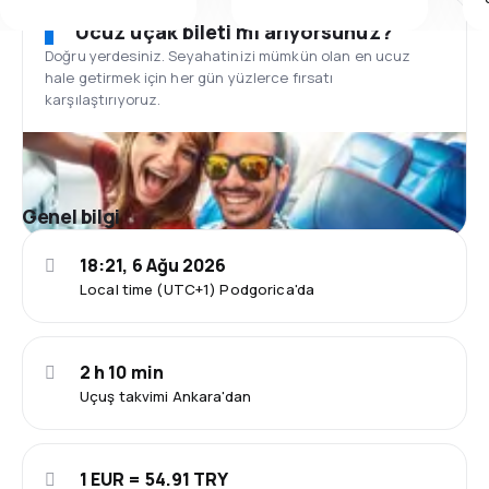
Ucuz uçak bileti mi arıyorsunuz?
Doğru yerdesiniz. Seyahatinizi mümkün olan en ucuz
hale getirmek için her gün yüzlerce fırsatı
karşılaştırıyoruz.
Genel bilgi
18:21, 6 Ağu 2026
Local time (UTC+1) Podgorica'da
2 h 10 min
Uçuş takvimi Ankara'dan
1 EUR = 54.91 TRY