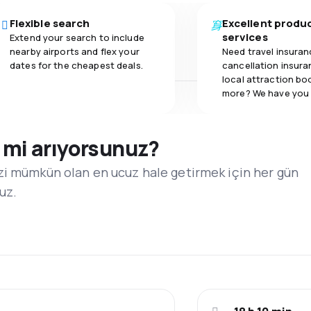
Flexible search
Excellent produ
services
Extend your search to include
nearby airports and flex your
Need travel insuran
dates for the cheapest deals.
cancellation insuran
local attraction bo
more? We have you
i mi arıyorsunuz?
zi mümkün olan en ucuz hale getirmek için her gün
ruz.