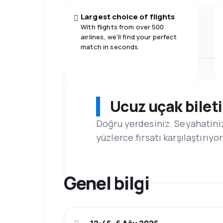
Largest choice of flights
With flights from over 500
airlines, we'll find your perfect
match in seconds.
Ucuz uçak bilet
Doğru yerdesiniz. Seyahatini
yüzlerce fırsatı karşılaştırıyo
Genel bilgi