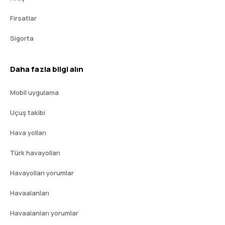
Firsatlar
Sigorta
Daha fazla bilgi alın
Mobil uygulama
Uçuş takibi
Hava yolları
Türk havayolları
Havayolları yorumlar
Havaalanları
Havaalanları yorumlar