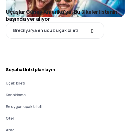
Uçuşlar Güney Amerika'ya. Bu ülkeler listenin
başında yer alıyor
Brezilya'ya en ucuz uçak bileti
Seyahatinizi planlayın
Uçak bileti
Konaklama
En uygun uçak bileti
Otel
Araç