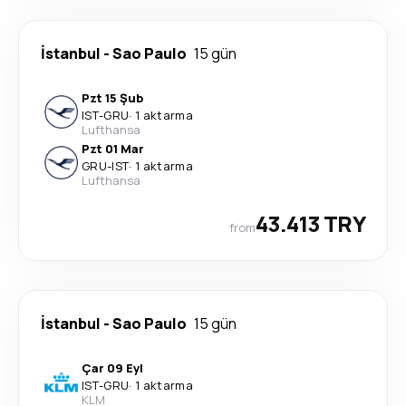
İstanbul
-
Sao Paulo
15 gün
Pzt 15 Şub
IST
-
GRU
·
1 aktarma
Lufthansa
Pzt 01 Mar
GRU
-
IST
·
1 aktarma
Lufthansa
43.413 TRY
from
İstanbul
-
Sao Paulo
15 gün
Çar 09 Eyl
IST
-
GRU
·
1 aktarma
KLM