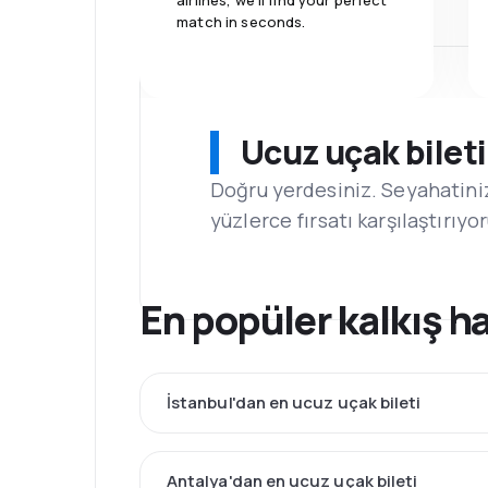
airlines, we'll find your perfect
match in seconds.
Ucuz uçak bilet
Doğru yerdesiniz. Seyahatini
yüzlerce fırsatı karşılaştırıyo
En popüler kalkış h
İstanbul'dan en ucuz uçak bileti
Antalya'dan en ucuz uçak bileti