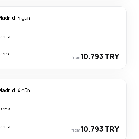
Madrid
4 gün
tarma
l
tarma
10.793 TRY
from
l
Madrid
4 gün
tarma
l
tarma
10.793 TRY
from
l