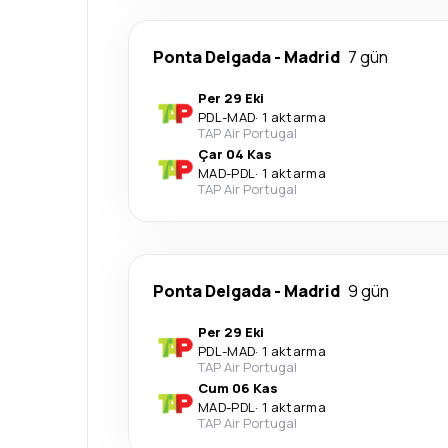
Ponta Delgada
-
Madrid
7 gün
Per 29 Eki
PDL
-
MAD
·
1 aktarma
TAP Air Portugal
Çar 04 Kas
MAD
-
PDL
·
1 aktarma
TAP Air Portugal
Ponta Delgada
-
Madrid
9 gün
Per 29 Eki
PDL
-
MAD
·
1 aktarma
TAP Air Portugal
Cum 06 Kas
MAD
-
PDL
·
1 aktarma
TAP Air Portugal