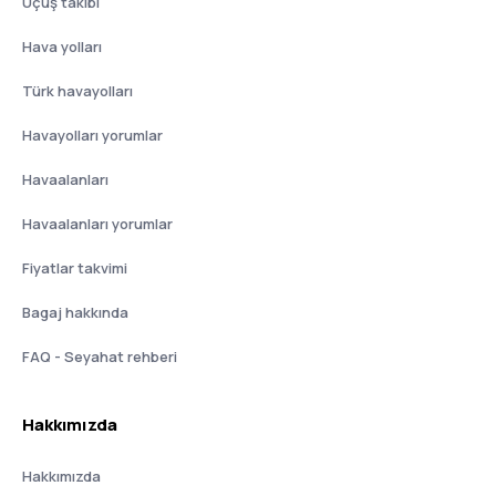
Uçuş takibi
Hava yolları
Türk havayolları
Havayolları yorumlar
Havaalanları
Havaalanları yorumlar
Fiyatlar takvimi
Bagaj hakkında
FAQ - Seyahat rehberi
Hakkımızda
Hakkımızda