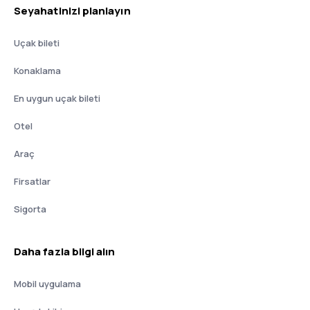
Seyahatinizi planlayın
Uçak bileti
Konaklama
En uygun uçak bileti
Otel
Araç
Firsatlar
Sigorta
Daha fazla bilgi alın
Mobil uygulama