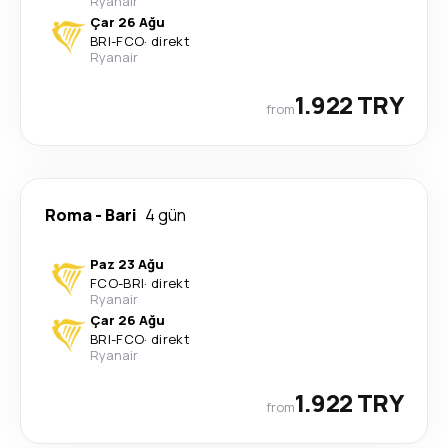
Ryanair
Çar 26 Ağu
BRI
-
FCO
·
direkt
Ryanair
1.922 TRY
from
Roma
-
Bari
4 gün
Paz 23 Ağu
FCO
-
BRI
·
direkt
Ryanair
Çar 26 Ağu
BRI
-
FCO
·
direkt
Ryanair
1.922 TRY
from