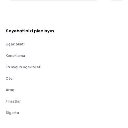
Seyahatinizi planlayın
Uçak bileti
Konaklama
En uygun uçak bileti
Otel
Araç
Firsatlar
Sigorta