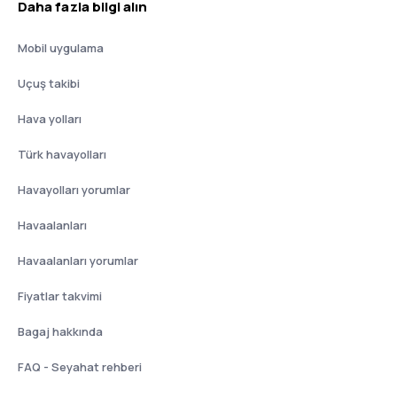
Daha fazla bilgi alın
Mobil uygulama
Uçuş takibi
Hava yolları
Türk havayolları
Havayolları yorumlar
Havaalanları
Havaalanları yorumlar
Fiyatlar takvimi
Bagaj hakkında
FAQ - Seyahat rehberi