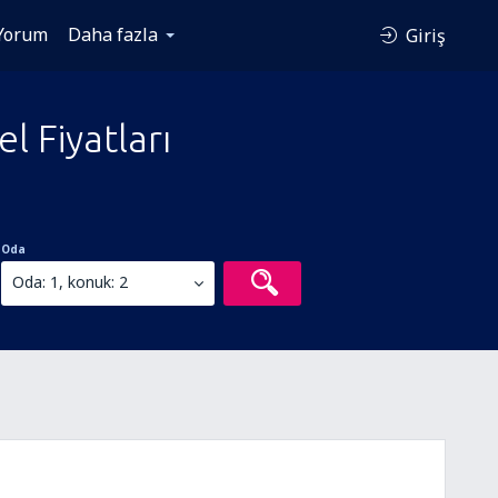
Yorum
Daha fazla
Giriş
 Fiyatları
Oda
Oda: 1, konuk: 2