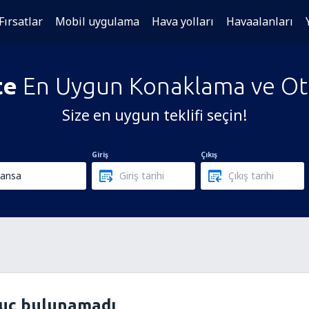
Fırsatlar
Mobil uygulama
Hava yolları
Havaalanları
te
En Uygun Konaklama ve Otel
Size en uygun teklifi seçin!
Giriş
Çıkış
nuç bulunamadı