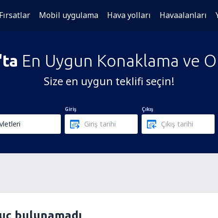
Fırsatlar
Mobil uygulama
Hava yolları
Havaalanları
'ta
En Uygun Konaklama ve Ote
Size en uygun teklifi seçin!
Giriş
Çıkış
nuç bulunamadı