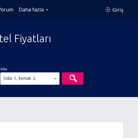
Yorum
Daha fazla
Giriş
l Fiyatları
Oda
Oda: 1, konuk: 2