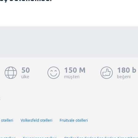
50
150 M
180 b
ülke
müşteri
beğeni
.
 otelleri
Volkesfeld otelleri
Fruitvale otelleri