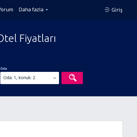
Yorum
Daha fazla
Giriş
el Fiyatları
Oda
Oda: 1, konuk: 2