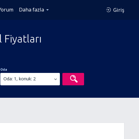
Yorum
Daha fazla
Giriş
Fiyatları
Oda
Oda: 1, konuk: 2