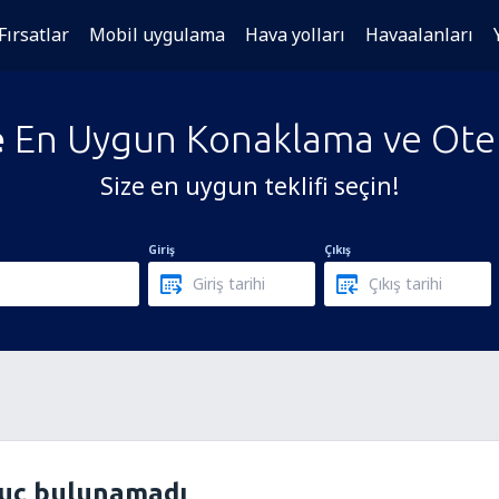
Fırsatlar
Mobil uygulama
Hava yolları
Havaalanları
e
En Uygun Konaklama ve Otel 
Size en uygun teklifi seçin!
Giriş
Çıkış
nuç bulunamadı