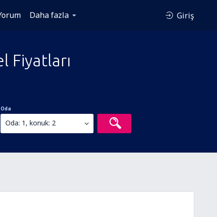
Yorum
Daha fazla
Giriş
 Fiyatları
Oda
Oda: 1, konuk: 2