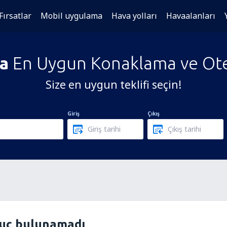
Fırsatlar
Mobil uygulama
Hava yolları
Havaalanları
a
En Uygun Konaklama ve Otel
Size en uygun teklifi seçin!
Giriş
Çıkış
nuç bulunamadı