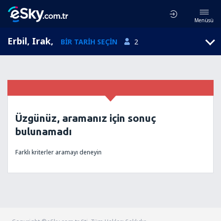
Menüsü
Erbil, Irak
,
BIR TARIH SEÇIN
2
Üzgünüz, aramanız için sonuç
bulunamadı
Farklı kriterler aramayı deneyin