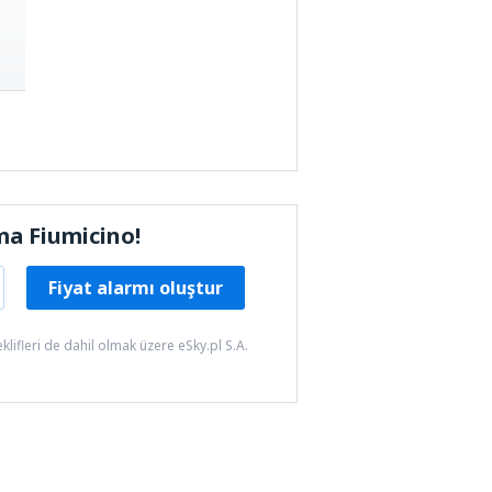
a Fiumicino!
Fiyat alarmı oluştur
fleri de dahil olmak üzere eSky.pl S.A.