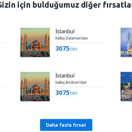
Sizin için bulduğumuz diğer fırsatla
İstanbul
Kalkış Dalaman'dan
3075
TRY
İstanbul
Kalkış Bodrum'dan
3075
TRY
Daha fazla fırsat