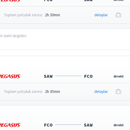
Toplam yolculuk süresi:
2h 30min
detaylar
i dahil değildir)
SAW
FCO
direkt
Toplam yolculuk süresi:
2h 35min
detaylar
FCO
SAW
direkt