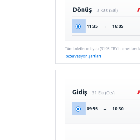
Dönüş
3 Kas (Sal)
11:35
→
16:05
Tüm biletlerin fiyatı (
3193
TRY
hizmet bedel
Rezervasyon şartları
Gidiş
31 Eki (Cts)
09:55
→
10:30