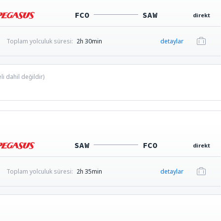
FCO
SAW
direkt
Toplam yolculuk süresi:
2h 30min
detaylar
i dahil değildir)
SAW
FCO
direkt
Toplam yolculuk süresi:
2h 35min
detaylar