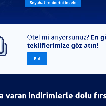
Seyahat rehberini incele
Otel mi arıyorsunuz?
En g
tekliflerimize göz atın!
Bul
 varan indirimlerle dolu fır