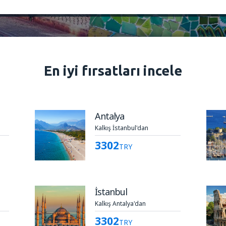
En iyi fırsatları incele
Antalya
Kalkış İstanbul'dan
3302
TRY
İstanbul
Kalkış Antalya'dan
3302
TRY