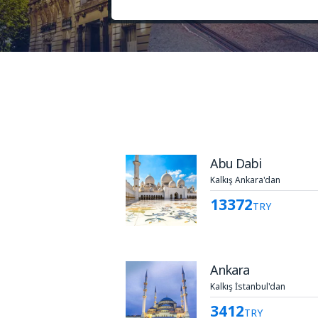
Abu Dabi
Kalkış Ankara'dan
13372
TRY
Ankara
Kalkış İstanbul'dan
3412
TRY