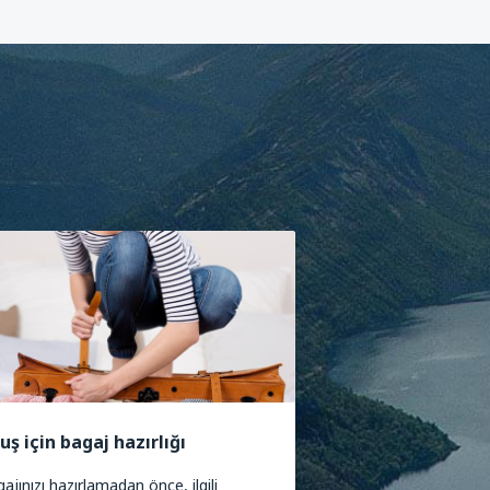
uş için bagaj hazırlığı
ajınızı hazırlamadan önce, ilgili