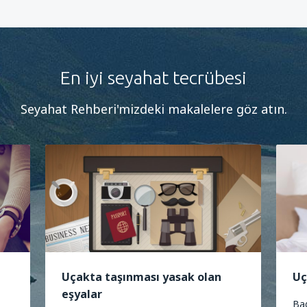
En iyi seyahat tecrübesi
Seyahat Rehberi'mizdeki makalelere göz atın.
Uçakta taşınması yasak olan
Uç
eşyalar
Bag