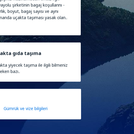
ayolu şirketinin bagaj koşullarını -
rlık, boyut, bagaj sayısı ve aynı
anda uçakta taşıması yasak olan..
akta gıda taşıma
kta yiyecek taşıma ile ilgili bilmeniz
eken bazı..
Gümrük ve vize bilgileri