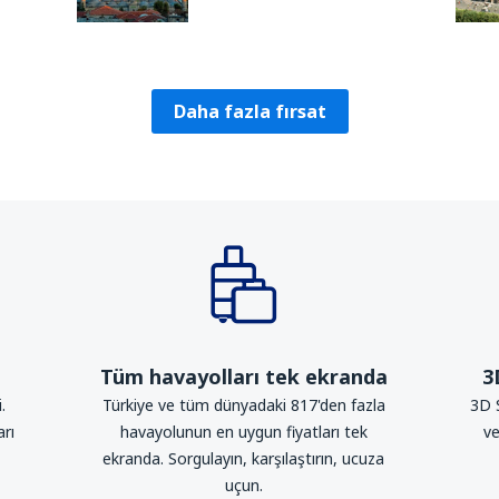
Daha fazla fırsat
Tüm havayolları tek ekranda
3
.
Türkiye ve tüm dünyadaki 817'den fazla
3D 
arı
havayolunun en uygun fiyatları tek
ve
ekranda. Sorgulayın, karşılaştırın, ucuza
uçun.