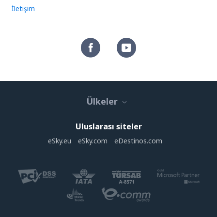
İletişim
Ülkeler
Uluslarası siteler
eSky.eu
eSky.com
eDestinos.com