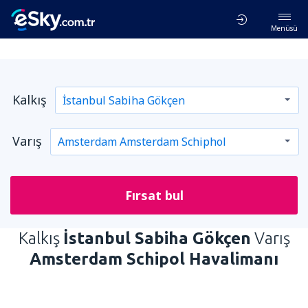
Menüsü
Kalkış
Varış
Fırsat bul
Kalkış
İstanbul Sabiha Gökçen
Varış
Amsterdam Schipol Havalimanı