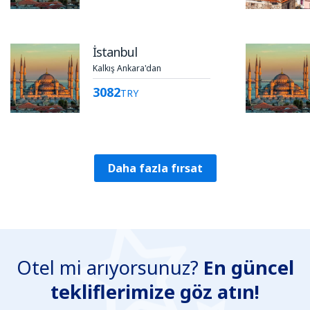
İstanbul
Kalkış Ankara'dan
3082
TRY
Daha fazla fırsat
Otel mi arıyorsunuz?
En güncel
tekliflerimize göz atın!