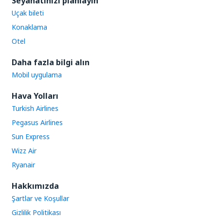
Seyahatinizi planlayın
Uçak bileti
Konaklama
Otel
Daha fazla bilgi alın
Mobil uygulama
Hava Yolları
Turkish Airlines
Pegasus Airlines
Sun Express
Wizz Air
Ryanair
Hakkımızda
Şartlar ve Koşullar
Gizlilik Politikası