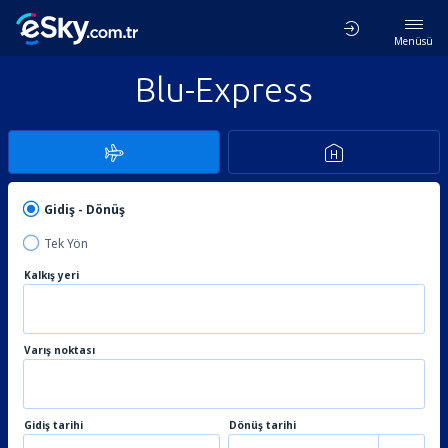
Menüsü
Blu-Express
Gidiş - Dönüş
Tek Yön
Kalkış yeri
Varış noktası
Gidiş tarihi
Dönüş tarihi