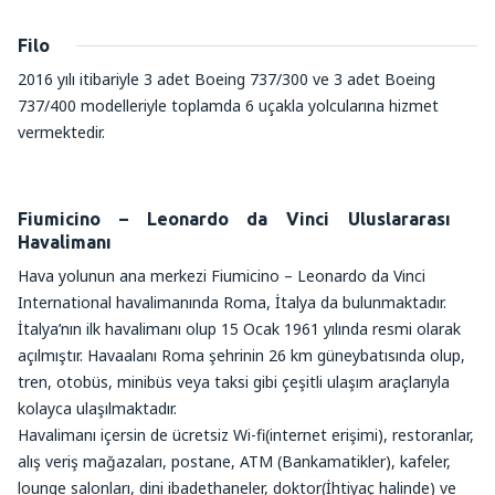
Filo
2016 yılı itibariyle 3 adet Boeing 737/300 ve 3 adet Boeing
737/400 modelleriyle toplamda 6 uçakla yolcularına hizmet
vermektedir.
Fiumicino – Leonardo da Vinci Uluslararası
Havalimanı
Hava yolunun ana merkezi Fiumicino – Leonardo da Vinci
International havalimanında Roma, İtalya da bulunmaktadır.
İtalya’nın ilk havalimanı olup 15 Ocak 1961 yılında resmi olarak
açılmıştır. Havaalanı Roma şehrinin 26 km güneybatısında olup,
tren, otobüs, minibüs veya taksi gibi çeşitli ulaşım araçlarıyla
kolayca ulaşılmaktadır.
Havalimanı içersin de ücretsiz Wi-fi(internet erişimi), restoranlar,
alış veriş mağazaları, postane, ATM (Bankamatikler), kafeler,
lounge salonları, dini ibadethaneler, doktor(İhtiyaç halinde) ve