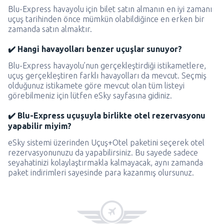
Blu-Express havayolu için bilet satın almanın en iyi zamanı
uçuş tarihinden önce mümkün olabildiğince en erken bir
zamanda satın almaktır.
✔️ Hangi havayolları benzer uçuşlar sunuyor?
Blu-Express havayolu’nun gerçekleştirdiği istikametlere,
uçuş gerçekleştiren farklı havayolları da mevcut. Seçmiş
olduğunuz istikamete göre mevcut olan tüm listeyi
görebilmeniz için lütfen eSky sayfasına gidiniz.
✔️ Blu-Express uçuşuyla birlikte otel rezervasyonu
yapabilir miyim?
eSky sistemi üzerinden Uçuş+Otel paketini seçerek otel
rezervasyonunuzu da yapabilirsiniz. Bu sayede sadece
seyahatinizi kolaylaştırmakla kalmayacak, aynı zamanda
paket indirimleri sayesinde para kazanmış olursunuz.