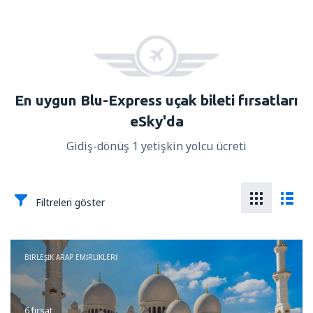
En uygun Blu-Express uçak bileti fırsatları
eSky'da
Gidiş-dönüş 1 yetişkin yolcu ücreti
Filtreleri göster
BIRLEŞIK ARAP EMIRLIKLERI
6 fırsat