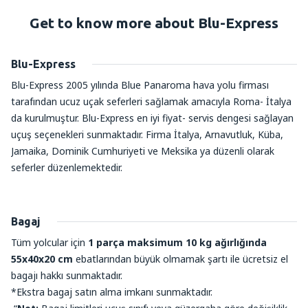
Get to know more about Blu-Express
Blu-Express
Blu-Express 2005 yılında Blue Panaroma hava yolu firması
tarafından ucuz uçak seferleri sağlamak amacıyla Roma- İtalya
da kurulmuştur. Blu-Express en iyi fiyat- servis dengesi sağlayan
uçuş seçenekleri sunmaktadır. Firma İtalya, Arnavutluk, Küba,
Jamaika, Dominik Cumhuriyeti ve Meksika ya düzenli olarak
seferler düzenlemektedir.
Bagaj
Tüm yolcular için
1 parça maksimum 10 kg ağırlığında
55x40x20 cm
ebatlarından büyük olmamak şartı ile ücretsiz el
bagajı hakkı sunmaktadır.
*Ekstra bagaj satın alma imkanı sunmaktadır.