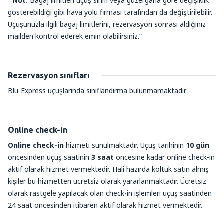
“
Not:
Bagaj limitleri uçuş sınıfı veya güzergaha göre değişiklik
gösterebildiği gibi hava yolu firması tarafından da değiştirilebilir.
Uçuşunuzla ilgili bagaj limitlerini, rezervasyon sonrası aldığınız
mailden kontrol ederek emin olabilirsiniz.”
Rezervasyon sınıfları
Blu-Express uçuşlarında sınıflandırma bulunmamaktadır.
Online check-in
Online check-in
hizmeti sunulmaktadır. Uçuş tarihinin
10 gün
öncesinden uçuş saatinin
3 saat
öncesine kadar online check-in
aktif olarak hizmet vermektedir. Hali hazırda koltuk satın almış
kişiler bu hizmetten ücretsiz olarak yararlanmaktadır. Ücretsiz
olarak rastgele yapılacak olan check-in işlemleri uçuş saatinden
24 saat öncesinden itibaren aktif olarak hizmet vermektedir.