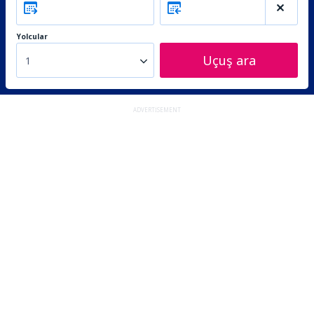
Yolcular
Uçuş ara
1
ADVERTISEMENT