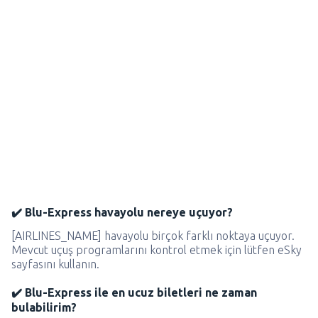
✔️ Blu-Express havayolu nereye uçuyor?
[AIRLINES_NAME] havayolu birçok farklı noktaya uçuyor.
Mevcut uçuş programlarını kontrol etmek için lütfen eSky
sayfasını kullanın.
✔️ Blu-Express ile en ucuz biletleri ne zaman
bulabilirim?