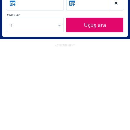
Yolcular
Uçuş ara
1
ADVERTISEMENT