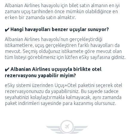
Albanian Airlines havayolu için bilet satın almanın en iyi
zamanı uçuş tarihinden önce mümkün olabildiğince en
erken bir zamanda satın almaktır.
✔️ Hangi havayolları benzer uçuşlar sunuyor?
Albanian Airlines havayolu’nun gerçekleştirdiği
istikametlere, uçuş gerçekleştiren farklı havayolları da
mevcut. Seçmiş olduğunuz istikamete göre mevcut olan
tüm listeyi görebilmeniz için lütfen eSky sayfasına gidiniz.
✔️ Albanian Airlines uçuşuyla birlikte otel
rezervasyonu yapabilir miyim?
eSky sistemi üzerinden Uçuş+Otel paketini seçerek otel
rezervasyonunuzu da yapabilirsiniz. Bu sayede sadece
seyahatinizi kolaylaştırmakla kalmayacak, aynı zamanda
paket indirimleri sayesinde para kazanmış olursunuz.