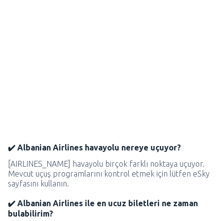
✔️ Albanian Airlines havayolu nereye uçuyor?
[AIRLINES_NAME] havayolu birçok farklı noktaya uçuyor.
Mevcut uçuş programlarını kontrol etmek için lütfen eSky
sayfasını kullanın.
✔️ Albanian Airlines ile en ucuz biletleri ne zaman
bulabilirim?