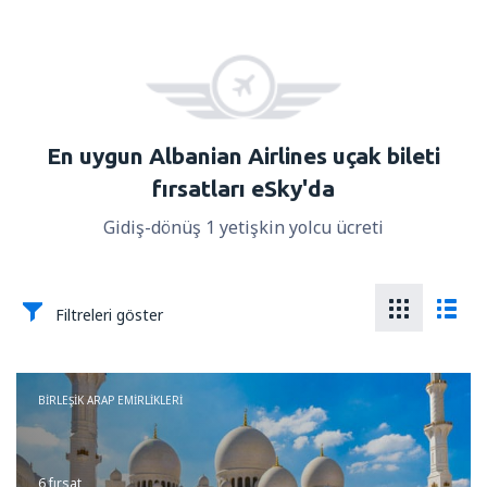
En uygun Albanian Airlines uçak bileti
fırsatları eSky'da
Gidiş-dönüş 1 yetişkin yolcu ücreti
Filtreleri göster
BIRLEŞIK ARAP EMIRLIKLERI
6 fırsat