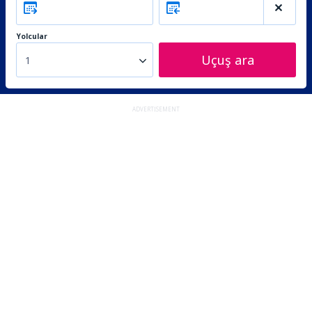
Yolcular
Uçuş ara
1
ADVERTISEMENT