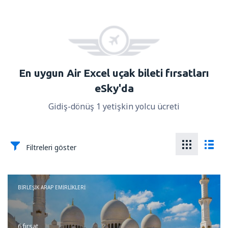
En uygun Air Excel uçak bileti fırsatları
eSky'da
Gidiş-dönüş 1 yetişkin yolcu ücreti
Filtreleri göster
BIRLEŞIK ARAP EMIRLIKLERI
6 fırsat