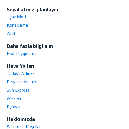
Seyahatinizi planlayın
Uçak bileti
Konaklama
Otel
Daha fazla bilgi alın
Mobil uygulama
Hava Yolları
Turkish Airlines
Pegasus Airlines
Sun Express
Wizz Air
Ryanair
Hakkımızda
Şartlar ve Koşullar