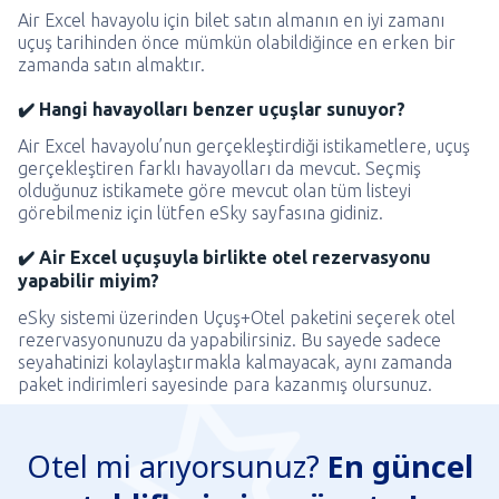
Air Excel havayolu için bilet satın almanın en iyi zamanı
uçuş tarihinden önce mümkün olabildiğince en erken bir
zamanda satın almaktır.
✔️ Hangi havayolları benzer uçuşlar sunuyor?
Air Excel havayolu’nun gerçekleştirdiği istikametlere, uçuş
gerçekleştiren farklı havayolları da mevcut. Seçmiş
olduğunuz istikamete göre mevcut olan tüm listeyi
görebilmeniz için lütfen eSky sayfasına gidiniz.
✔️ Air Excel uçuşuyla birlikte otel rezervasyonu
yapabilir miyim?
eSky sistemi üzerinden Uçuş+Otel paketini seçerek otel
rezervasyonunuzu da yapabilirsiniz. Bu sayede sadece
seyahatinizi kolaylaştırmakla kalmayacak, aynı zamanda
paket indirimleri sayesinde para kazanmış olursunuz.
Otel mi arıyorsunuz?
En güncel