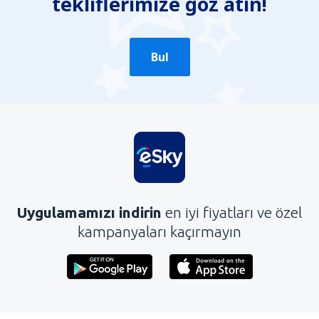
tekliflerimize göz atın!
Bul
Uygulamamızı indirin
en iyi fiyatları ve özel
kampanyaları kaçırmayın