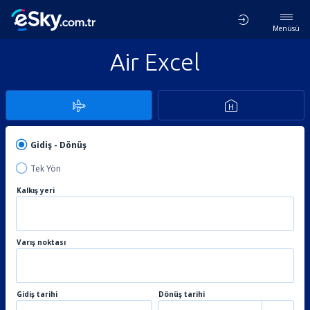
Menüsü
Air Excel
Gidiş - Dönüş
Tek Yön
Kalkış yeri
Varış noktası
Gidiş tarihi
Dönüş tarihi