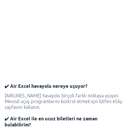
✔️ Air Excel havayolu nereye uçuyor?
[AIRLINES_NAME] havayolu birçok farklı noktaya uçuyor.
Mevcut uçuş programlarını kontrol etmek için lütfen eSky
sayfasını kullanın.
✔️ Air Excel ile en ucuz biletleri ne zaman
bulabilirim?