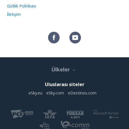
Gizlilik Politikası
İletişim
Ülkeler
Uluslarası siteler
eSky.eu
eSky.com
eDestinos.com