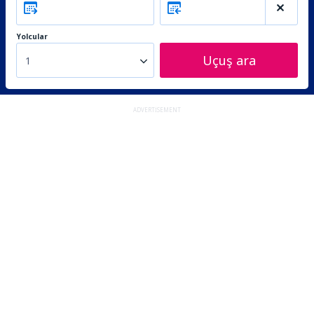
Yolcular
Uçuş ara
1
ADVERTISEMENT