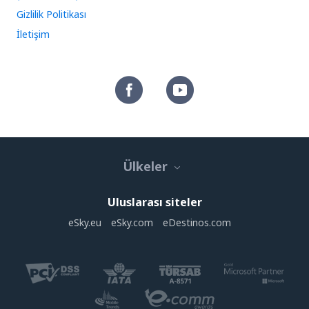
Gizlilik Politikası
İletişim
Ülkeler
Uluslarası siteler
eSky.eu
eSky.com
eDestinos.com