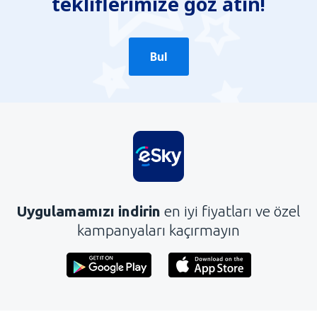
tekliflerimize göz atın!
Bul
Uygulamamızı indirin
en iyi fiyatları ve özel
kampanyaları kaçırmayın