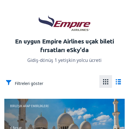
En uygun Empire Airlines uçak bileti
fırsatları eSky'da
Gidiş-dönüş 1 yetişkin yolcu ücreti
Filtreleri göster
BIRLEŞIK ARAP EMIRLIKLERI
6 fırsat