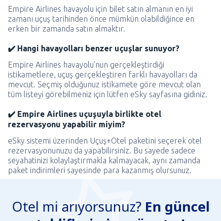
Empire Airlines havayolu için bilet satın almanın en iyi
zamanı uçuş tarihinden önce mümkün olabildiğince en
erken bir zamanda satın almaktır.
✔️ Hangi havayolları benzer uçuşlar sunuyor?
Empire Airlines havayolu’nun gerçekleştirdiği
istikametlere, uçuş gerçekleştiren farklı havayolları da
mevcut. Seçmiş olduğunuz istikamete göre mevcut olan
tüm listeyi görebilmeniz için lütfen eSky sayfasına gidiniz.
✔️ Empire Airlines uçuşuyla birlikte otel
rezervasyonu yapabilir miyim?
eSky sistemi üzerinden Uçuş+Otel paketini seçerek otel
rezervasyonunuzu da yapabilirsiniz. Bu sayede sadece
seyahatinizi kolaylaştırmakla kalmayacak, aynı zamanda
paket indirimleri sayesinde para kazanmış olursunuz.
Otel mi arıyorsunuz?
En güncel