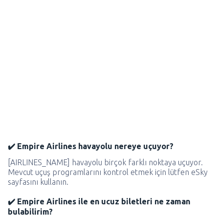
✔️ Empire Airlines havayolu nereye uçuyor?
[AIRLINES_NAME] havayolu birçok farklı noktaya uçuyor.
Mevcut uçuş programlarını kontrol etmek için lütfen eSky
sayfasını kullanın.
✔️ Empire Airlines ile en ucuz biletleri ne zaman
bulabilirim?