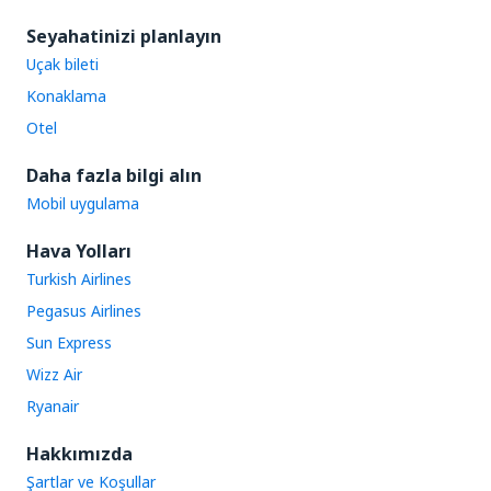
Seyahatinizi planlayın
Uçak bileti
Konaklama
Otel
Daha fazla bilgi alın
Mobil uygulama
Hava Yolları
Turkish Airlines
Pegasus Airlines
Sun Express
Wizz Air
Ryanair
Hakkımızda
Şartlar ve Koşullar