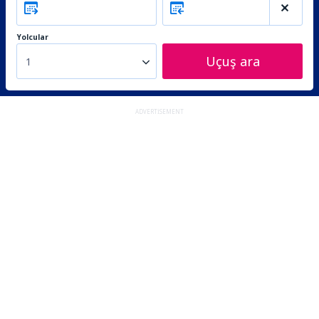
Yolcular
Uçuş ara
1
ADVERTISEMENT