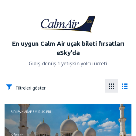
En uygun Calm Air uçak bileti fırsatları
eSky'da
Gidiş-dönüş 1 yetişkin yolcu ücreti
Filtreleri göster
BIRLEŞIK ARAP EMIRLIKLERI
6 fırsat