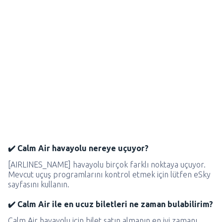
✔️ Calm Air havayolu nereye uçuyor?
[AIRLINES_NAME] havayolu birçok farklı noktaya uçuyor.
Mevcut uçuş programlarını kontrol etmek için lütfen eSky
sayfasını kullanın.
✔️ Calm Air ile en ucuz biletleri ne zaman bulabilirim?
Calm Air havayolu için bilet satın almanın en iyi zamanı