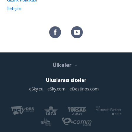
İletişim
Ülkeler
Uluslarası siteler
eSky.eu
eSky.com
eDestinos.com