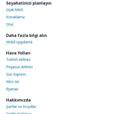
Seyahatinizi planlayın
Uçak bileti
Konaklama
Otel
Daha fazla bilgi alın
Mobil uygulama
Hava Yolları
Turkish Airlines
Pegasus Airlines
Sun Express
Wizz Air
Ryanair
Hakkımızda
Şartlar ve Koşullar
Gizlilik Politikası