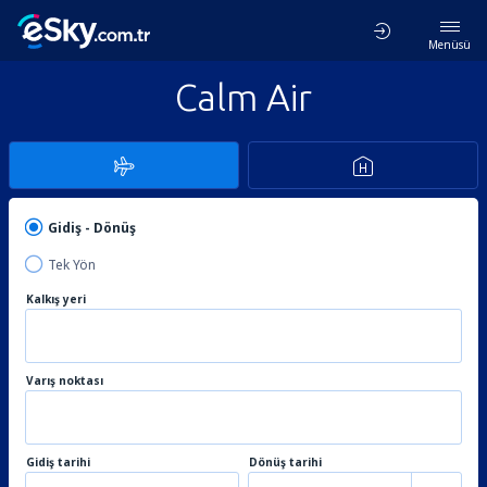
Menüsü
Calm Air
Gidiş - Dönüş
Tek Yön
Kalkış yeri
Varış noktası
Gidiş tarihi
Dönüş tarihi