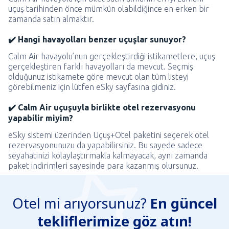
uçuş tarihinden önce mümkün olabildiğince en erken bir
zamanda satın almaktır.
✔️ Hangi havayolları benzer uçuşlar sunuyor?
Calm Air havayolu’nun gerçekleştirdiği istikametlere, uçuş
gerçekleştiren farklı havayolları da mevcut. Seçmiş
olduğunuz istikamete göre mevcut olan tüm listeyi
görebilmeniz için lütfen eSky sayfasına gidiniz.
✔️ Calm Air uçuşuyla birlikte otel rezervasyonu
yapabilir miyim?
eSky sistemi üzerinden Uçuş+Otel paketini seçerek otel
rezervasyonunuzu da yapabilirsiniz. Bu sayede sadece
seyahatinizi kolaylaştırmakla kalmayacak, aynı zamanda
paket indirimleri sayesinde para kazanmış olursunuz.
Otel mi arıyorsunuz?
En güncel
tekliflerimize göz atın!