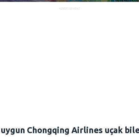
ADVERTISEMENT
 uygun Chongqing Airlines uçak bilet