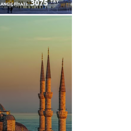
3075
TRY
ANGIÇ FIYATI: