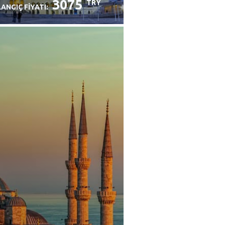
3075
TRY
ANGIÇ FIYATI: