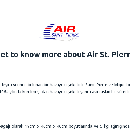
et to know more about Air St. Pier
yerleşim yerinde bulunan bir havayolu şirketidir. Saint-Pierre ve Mique
 1964 yılında kurulmuş olan havayolu şirketi yarım asırı aşkın bir süredi
 bagajı olarak 19cm x 40cm x 46cm boyutlarında ve 5 kg ağırlığında o