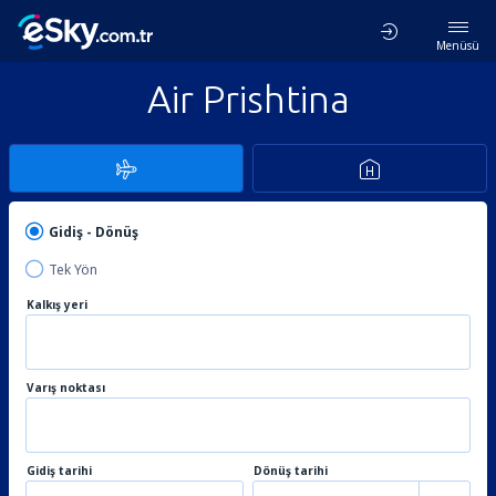
Menüsü
Air Prishtina
Gidiş - Dönüş
Tek Yön
Kalkış yeri
Varış noktası
Gidiş tarihi
Dönüş tarihi