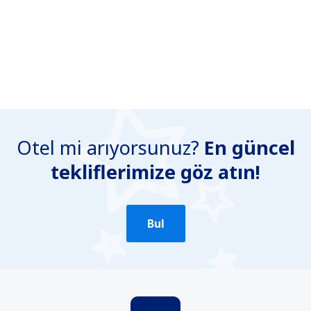
Otel mi arıyorsunuz?
En güncel
tekliflerimize göz atın!
Bul