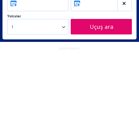
Yolcular
Uçuş ara
1
ADVERTISEMENT