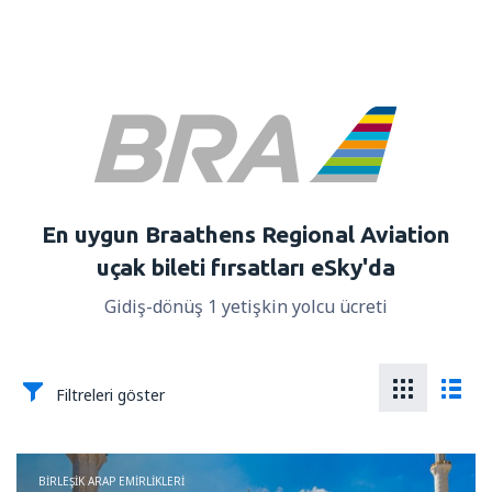
En uygun Braathens Regional Aviation
uçak bileti fırsatları eSky'da
Gidiş-dönüş 1 yetişkin yolcu ücreti
Filtreleri göster
BIRLEŞIK ARAP EMIRLIKLERI