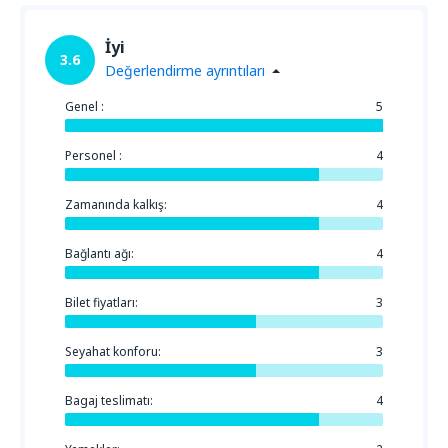
İyi
3.6
Değerlendirme ayrıntıları
Genel :
5
Personel :
4
Zamanında kalkış:
4
Bağlantı ağı:
4
Bilet fiyatları:
3
Seyahat konforu:
3
Bagaj teslimatı:
4