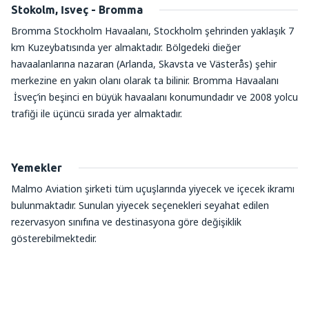
Stokolm, İsveç - Bromma
Bromma Stockholm Havaalanı, Stockholm şehrinden yaklaşık 7
km Kuzeybatısında yer almaktadır. Bölgedeki dieğer
havaalanlarına nazaran (Arlanda, Skavsta ve Västerås) şehir
merkezine en yakın olanı olarak ta bilinir. Bromma Havaalanı
İsveç’in beşinci en büyük havaalanı konumundadır ve 2008 yolcu
trafiği ile üçüncü sırada yer almaktadır.
Yemekler
Malmo Aviation şirketi tüm uçuşlarında yiyecek ve içecek ikramı
bulunmaktadır. Sunulan yiyecek seçenekleri seyahat edilen
rezervasyon sınıfına ve destinasyona göre değişiklik
gösterebilmektedir.