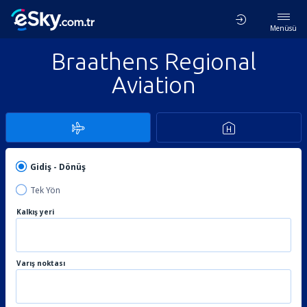
Menüsü
Braathens Regional
Aviation
Gidiş - Dönüş
Tek Yön
Kalkış yeri
Varış noktası