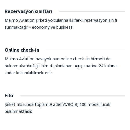
Rezervasyon sınıfları
Malmo Aviation şirketi yolcularına iki farklı rezervasyon sınıfı
sunmaktadır - economy ve business.
Online check-in
Malmo Aviation havayolunun online check- in hizmeti de
bulunmakatdır. İlgili himeti planlanan uçuş saatine 24 kalana
kadar kullanılabilmektedir.
Filo
Şirket filosunda toplam 9 adet AVRO RJ 100 modeli uçak
bulunmaktadır.