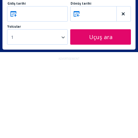
Gidiş tarihi
Dönüş tarihi
Yolcular
Uçuş ara
1
ADVERTISEMENT