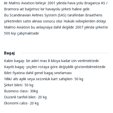
ile Malmo Aviation birleşir. 2001 yılında hava yolu Braganza AS /
Bramora ait bağımsız bir havayolu şirketi haline gelir.
Bu Scandinavian Airlines System (SAS) tarafından Braathens
şirketinden satın alınası sonucu olur. Hukuki sebeplerden dolayı
Malmo Aviation bu anlaşnaya dahil değildir. 2007 yılında şirkette
500 kişi çalışmaktadır.
Bagaj
Kabin bagajı- bir adet max 8 kiloya kadar izin verilmektedir.
Kayıtlı bagaj- şeçilen rotaya göre değişiklik gösterebilmektedir.
Bilet fiyatına dahil genel bagaj sınırlaması:
Yıllık/ altı aylık veya sezonluk kart sahipleri- 50 kg
Şirket bileti- 50 kg
Business class- 30kg
Düzenli tarifeli bilet- 20 kg
Ekonomi calss- 20 kg