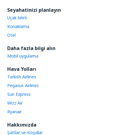
Seyahatinizi planlayın
Uçak bileti
Konaklama
Otel
Daha fazla bilgi alın
Mobil uygulama
Hava Yolları
Turkish Airlines
Pegasus Airlines
Sun Express
Wizz Air
Ryanair
Hakkımızda
Şartlar ve Koşullar