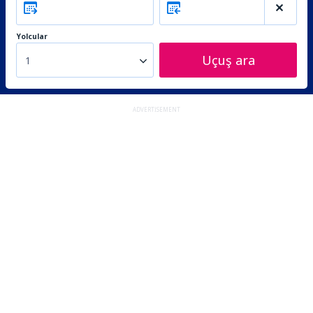
Yolcular
Uçuş ara
1
ADVERTISEMENT