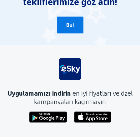
tekliflerimize göz atın!
Bul
Uygulamamızı indirin
en iyi fiyatları ve özel
kampanyaları kaçırmayın