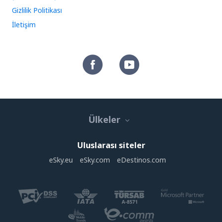
Gizlilik Politikası
İletişim
Ülkeler
Uluslarası siteler
eSky.eu
eSky.com
eDestinos.com