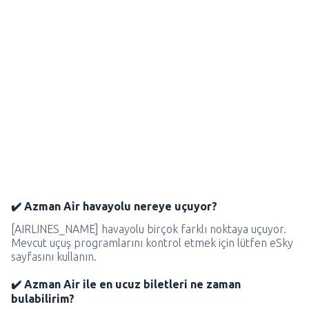
✔️ Azman Air havayolu nereye uçuyor?
[AIRLINES_NAME] havayolu birçok farklı noktaya uçuyor.
Mevcut uçuş programlarını kontrol etmek için lütfen eSky
sayfasını kullanın.
✔️ Azman Air ile en ucuz biletleri ne zaman
bulabilirim?