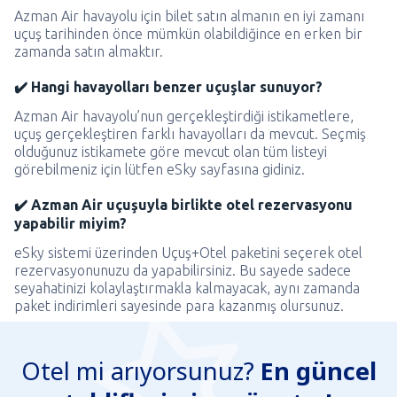
Azman Air havayolu için bilet satın almanın en iyi zamanı
uçuş tarihinden önce mümkün olabildiğince en erken bir
zamanda satın almaktır.
✔️ Hangi havayolları benzer uçuşlar sunuyor?
Azman Air havayolu’nun gerçekleştirdiği istikametlere,
uçuş gerçekleştiren farklı havayolları da mevcut. Seçmiş
olduğunuz istikamete göre mevcut olan tüm listeyi
görebilmeniz için lütfen eSky sayfasına gidiniz.
✔️ Azman Air uçuşuyla birlikte otel rezervasyonu
yapabilir miyim?
eSky sistemi üzerinden Uçuş+Otel paketini seçerek otel
rezervasyonunuzu da yapabilirsiniz. Bu sayede sadece
seyahatinizi kolaylaştırmakla kalmayacak, aynı zamanda
paket indirimleri sayesinde para kazanmış olursunuz.
Otel mi arıyorsunuz?
En güncel