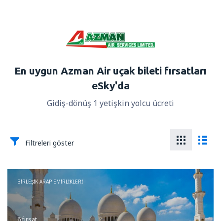
En uygun Azman Air uçak bileti fırsatları
eSky'da
Gidiş-dönüş 1 yetişkin yolcu ücreti
Filtreleri göster
BIRLEŞIK ARAP EMIRLIKLERI
6 fırsat