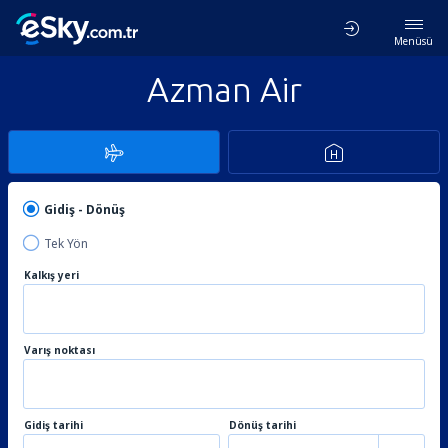
Menüsü
Azman Air
Gidiş - Dönüş
Tek Yön
Kalkış yeri
Varış noktası
Gidiş tarihi
Dönüş tarihi