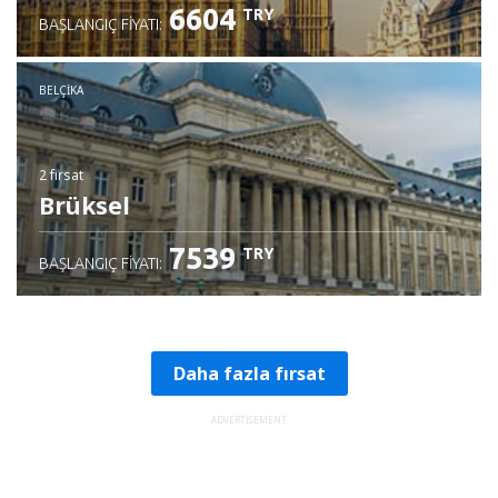
6604
TRY
BAŞLANGIÇ FIYATI:
BELÇIKA
2 fırsat
Brüksel
7539
TRY
BAŞLANGIÇ FIYATI:
Daha fazla fırsat
ADVERTISEMENT