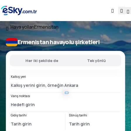
Hava yolları
Ermenistan
Ermenistan havayolu şirketleri
Her iki şekilde de
Tek yönlü
Kalkış yeri
Varış noktası
Gidiş tarihi
Dönüş tarihi