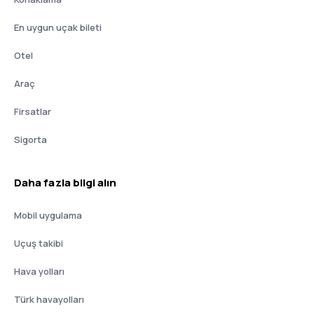
En uygun uçak bileti
Otel
Araç
Firsatlar
Sigorta
Daha fazla bilgi alın
Mobil uygulama
Uçuş takibi
Hava yolları
Türk havayolları