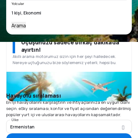
Yolcular
Arama
Uçuşunuzu sadece birkaç dakikada
ayırtın!
Akıllı arama motorumuz sizin için her şeyi halledecek.
Nereye uçtuğunuzu bize söylemeniz yeterli, hepsi bu.
Havayolu sıralaması
En iyi havayollarını karşılaştırın ve ihtiyaçlarınıza en uygun olanı
seçin. eSky sıralaması, konfor ve fiyat açısından değerlendirilmiş
popüler yurt içi ve uluslararası havayollarını kapsamaktadır.
Ülke
Ermenistan