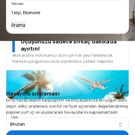
Yolcular
Arama
Uçuşunuzu sadece birkaç dakikada
ayırtın!
Akıllı arama motorumuz sizin için her şeyi halledecek.
Nereye uçtuğunuzu bize söylemeniz yeterli, hepsi bu.
Havayolu sıralaması
En iyi havayollarını karşılaştırın ve ihtiyaçlarınıza en uygun olanı
seçin. eSky sıralaması, konfor ve fiyat açısından değerlendirilmiş
popüler yurt içi ve uluslararası havayollarını kapsamaktadır.
Ülke
Bhutan