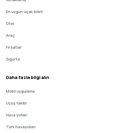
En uygun uçak bileti
Otel
Araç
Firsatlar
Sigorta
Daha fazla bilgi alın
Mobil uygulama
Uçuş takibi
Hava yolları
Türk havayolları