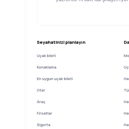
Seyahatinizi planlayın
Da
Uçak bileti
Mo
Konaklama
Uç
En uygun uçak bileti
Hav
Otel
Tü
Araç
Ha
Firsatlar
Ha
Sigorta
Ha