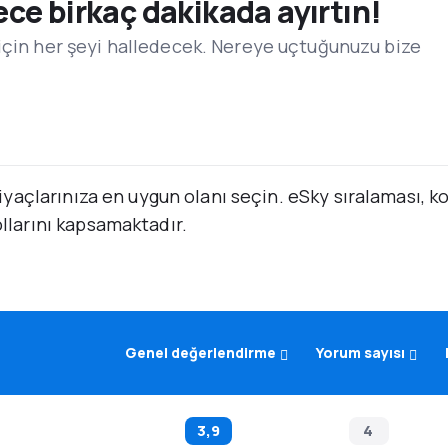
e birkaç dakikada ayırtın!
için her şeyi halledecek. Nereye uçtuğunuzu bize
ihtiyaçlarınıza en uygun olanı seçin. eSky sıralaması, 
ollarını kapsamaktadır.
Genel değerlendirme
Yorum sayısı
3,9
4