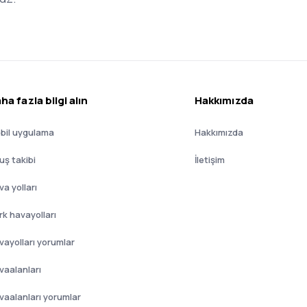
ha fazla bilgi alın
Hakkımızda
bil uygulama
Hakkımızda
uş takibi
İletişim
a yolları
rk havayolları
vayolları yorumlar
vaalanları
vaalanları yorumlar