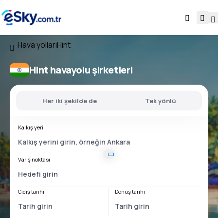
Hava yolları
Hint
Hint havayolu şirketleri
Her iki şekilde de
Tek yönlü
Kalkış yeri
Varış noktası
Gidiş tarihi
Dönüş tarihi