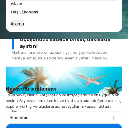
Yolcular
Arama
Uçuşunuzu sadece birkaç dakikada
ayırtın!
Akıllı arama motorumuz sizin için her şeyi halledecek.
Nereye uçtuğunuzu bize söylemeniz yeterli, hepsi bu.
Havayolu sıralaması
En iyi havayollarını karşılaştırın ve ihtiyaçlarınıza en uygun olanı
seçin. eSky sıralaması, konfor ve fiyat açısından değerlendirilmiş
popüler yurt içi ve uluslararası havayollarını kapsamaktadır.
Ülke
Hindistan