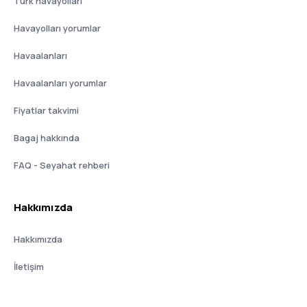
Türk havayolları
Havayolları yorumlar
Havaalanları
Havaalanları yorumlar
Fiyatlar takvimi
Bagaj hakkında
FAQ - Seyahat rehberi
Hakkımızda
Hakkımızda
İletişim