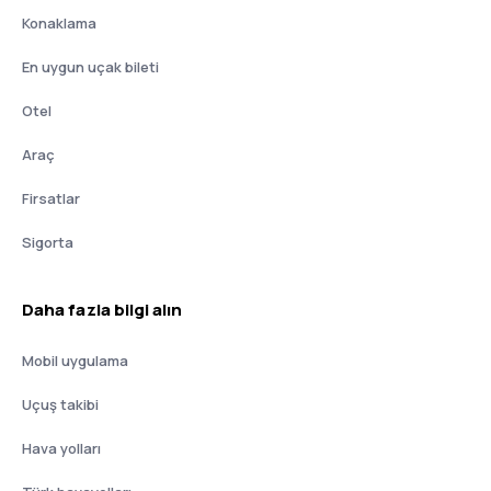
Konaklama
En uygun uçak bileti
Otel
Araç
Firsatlar
Sigorta
Daha fazla bilgi alın
Mobil uygulama
Uçuş takibi
Hava yolları