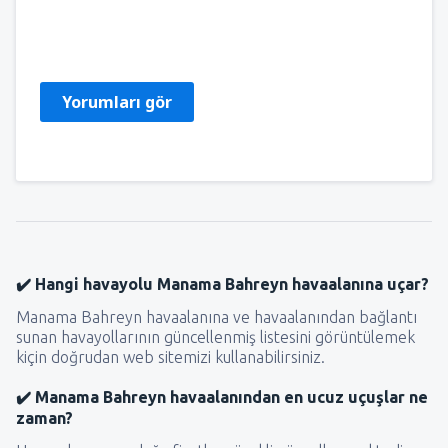
Romuald
Polonia,
Ekim 2019
Yorumları gör
✔️ Hangi havayolu Manama Bahreyn havaalanına uçar?
Manama Bahreyn havaalanına ve havaalanından bağlantı
sunan havayollarının güncellenmiş listesini görüntülemek
kiçin doğrudan web sitemizi kullanabilirsiniz.
✔️ Manama Bahreyn havaalanından en ucuz uçuşlar ne
zaman?