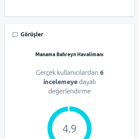
Görüşler
Manama Bahreyn Havalimanı
Gerçek kullanıcılardan
6
incelemeye
dayalı
değerlendirme
4.9