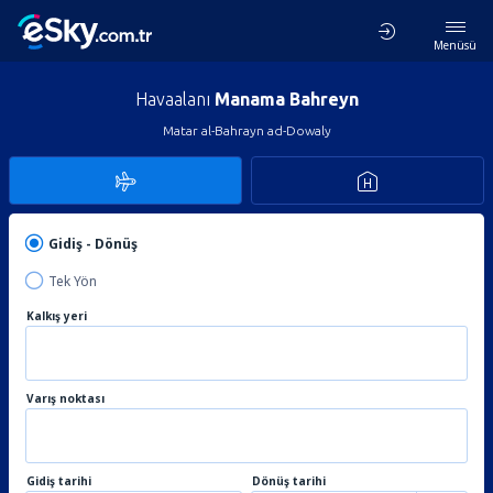
Menüsü
Havaalanı
Manama Bahreyn
Matar al-Bahrayn ad-Dowaly
Gidiş - Dönüş
Tek Yön
Kalkış yeri
Varış noktası
Gidiş tarihi
Dönüş tarihi