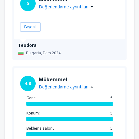
5
Değerlendirme ayrıntıları
Faydalı
Teodora
Bulgaria,
Ekim 2024
Mükemmel
4.8
Değerlendirme ayrıntıları
Genel :
5
Konum:
5
Bekleme salonu:
5