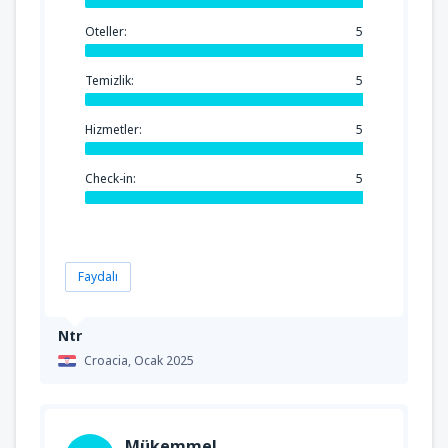
Oteller:
5
Temizlik:
5
Hizmetler:
5
Check-in:
5
Faydalı
Ntr
Croacia,
Ocak 2025
Mükemmel