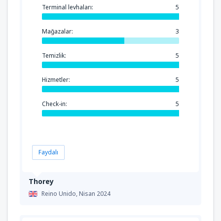
Terminal levhaları:
5
Mağazalar:
3
Temizlik:
5
Hizmetler:
5
Check-in:
5
Faydalı
Thorey
Reino Unido,
Nisan 2024