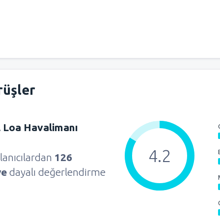
rüşler
 Loa Havalimanı
4.2
lanıcılardan
126
ye
dayalı değerlendirme