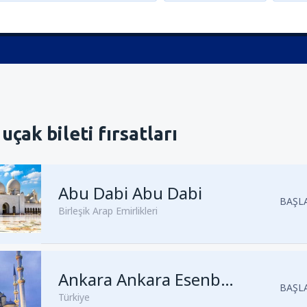
uçak bileti fırsatları
Abu Dabi Abu Dabi
BAŞLA
Birleşik Arap Emirlikleri
Kalkış
Ankara, Ankara Esenbo
Ankara Ankara Esenboğa
BAŞLA
Türkiye