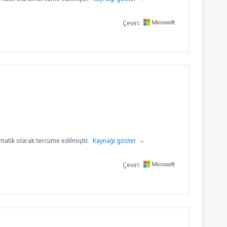
Çeviri:
atik olarak tercüme edilmiştir.
Kaynağı göster
Çeviri: