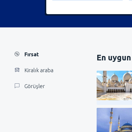
Fırsat
En uygun 
Kiralık araba
Görüşler