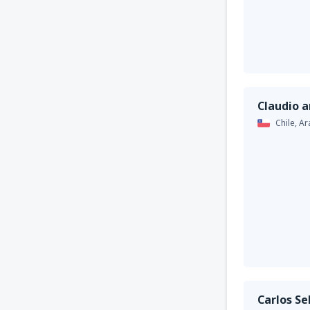
Claudio 
Chile,
Ar
Carlos Se