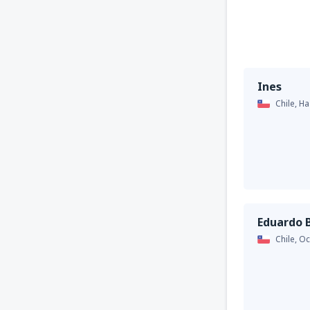
Ines
Chile,
Ha
Eduardo 
Chile,
Oc