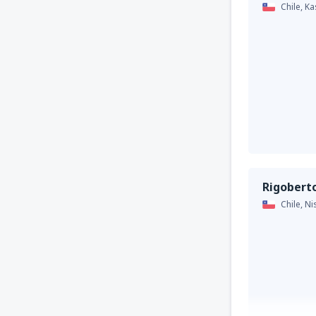
Chile,
Ka
Rigobert
Chile,
Ni