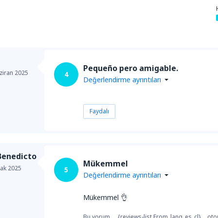
Pequeño pero amigable.
ziran 2025
4
Değerlendirme ayrıntıları
Faydalı
Benedicto
Mükemmel
ak 2025
5
Değerlendirme ayrıntıları
Mükemmel 👌
Bu yorum, __{reviews-list.From_lang_es_cl}__ otom