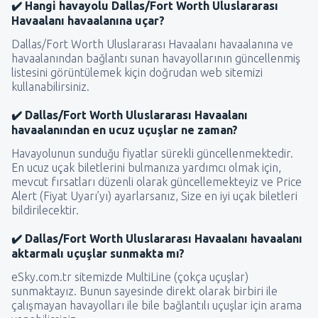
✔️ Hangi havayolu Dallas/Fort Worth Uluslararası
Havaalanı havaalanına uçar?
Dallas/Fort Worth Uluslararası Havaalanı havaalanına ve
havaalanından bağlantı sunan havayollarının güncellenmiş
listesini görüntülemek kiçin doğrudan web sitemizi
kullanabilirsiniz.
✔️ Dallas/Fort Worth Uluslararası Havaalanı
havaalanından en ucuz uçuşlar ne zaman?
Havayolunun sunduğu fiyatlar sürekli güncellenmektedir.
En ucuz uçak biletlerini bulmanıza yardımcı olmak için,
mevcut fırsatları düzenli olarak güncellemekteyiz ve Price
Alert (Fiyat Uyarı’yı) ayarlarsanız, Size en iyi uçak biletleri
bildirilecektir.
✔️ Dallas/Fort Worth Uluslararası Havaalanı havaalanı
aktarmalı uçuşlar sunmakta mı?
eSky.com.tr sitemizde MultiLine (çokça uçuşlar)
sunmaktayız. Bunun sayesinde direkt olarak birbiri ile
çalışmayan havayolları ile bile bağlantılı uçuşlar için arama