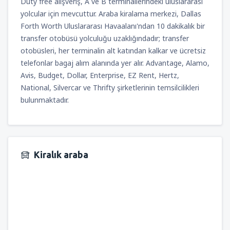
Duty free alışveriş, A ve B terminallerindeki uluslararası
yolcular için mevcuttur. Araba kiralama merkezi, Dallas
Forth Worth Uluslararası Havaalanı'ndan 10 dakikalık bir
transfer otobüsü yolculuğu uzaklığındadır; transfer
otobüsleri, her terminalin alt katından kalkar ve ücretsiz
telefonlar bagaj alım alanında yer alır. Advantage, Alamo,
Avis, Budget, Dollar, Enterprise, EZ Rent, Hertz,
National, Silvercar ve Thrifty şirketlerinin temsilcilikleri
bulunmaktadır.
Kiralık araba