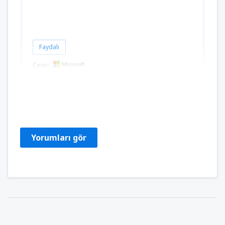
Faydalı
Çeviri:
Nancy del Carmen
Chile,
Ağustos 2024
Yorumları gör