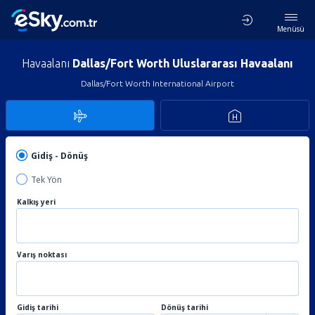
Menüsü
Havaalanı
Dallas/Fort Worth Uluslararası Havaalanı
Dallas/Fort Worth International Airport
Gidiş - Dönüş
Tek Yön
Kalkış yeri
Varış noktası
Gidiş tarihi
Dönüş tarihi