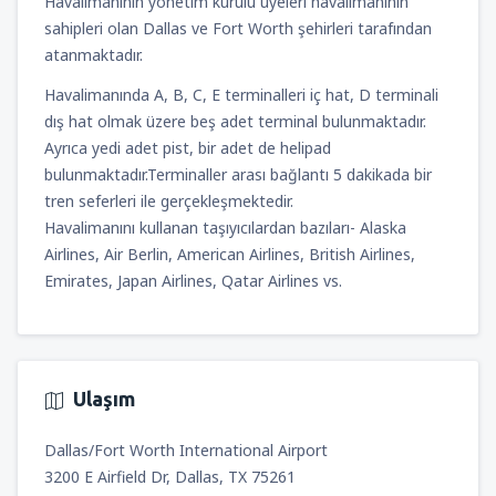
Havalimanının yönetim kurulu üyeleri havalimanının
sahipleri olan Dallas ve Fort Worth şehirleri tarafından
atanmaktadır.
Havalimanında A, B, C, E terminalleri iç hat, D terminali
dış hat olmak üzere beş adet terminal bulunmaktadır.
Ayrıca yedi adet pist, bir adet de helipad
bulunmaktadır.Terminaller arası bağlantı 5 dakikada bir
tren seferleri ile gerçekleşmektedir.
Havalimanını kullanan taşıyıcılardan bazıları- Alaska
Airlines, Air Berlin, American Airlines, British Airlines,
Emirates, Japan Airlines, Qatar Airlines vs.
Ulaşım
Dallas/Fort Worth International Airport
3200 E Airfield Dr, Dallas, TX 75261