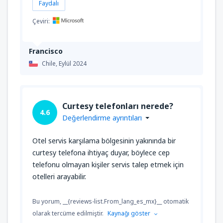
Faydalı
Çeviri:
Francisco
Chile,
Eylül 2024
Curtesy telefonları nerede?
4.6
Değerlendirme ayrıntıları
Otel servis karşılama bölgesinin yakınında bir
curtesy telefona ihtiyaç duyar, böylece cep
telefonu olmayan kişiler servis talep etmek için
otelleri arayabilir.
Bu yorum, __{reviews-list.From_lang_es_mx}__ otomatik
olarak tercüme edilmiştir.
Kaynağı göster