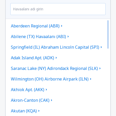
Aberdeen Regional (ABR)
Abilene (TX) Havaalanı (ABI)
Springfield (IL) Abraham Lincoln Capital (SPI)
Adak Island Apt. (ADK)
Saranac Lake (NY) Adirondack Regional (SLK)
Wilmington (OH) Airborne Airpark (ILN)
Akhiok Apt. (AKK)
Akron-Canton (CAK)
Akutan (KQA)