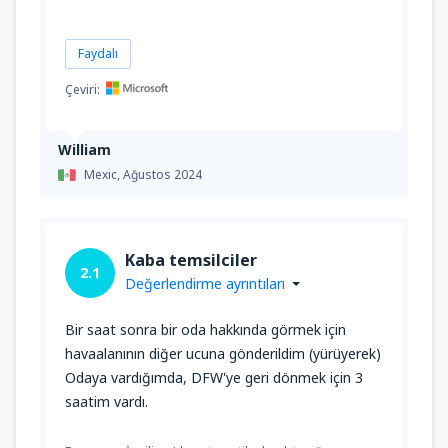
Faydalı
Çeviri:
William
Mexic,
Ağustos 2024
Kaba temsilciler
2.1
Değerlendirme ayrıntıları
Bir saat sonra bir oda hakkında görmek için
havaalanının diğer ucuna gönderildim (yürüyerek)
Odaya vardığımda, DFW'ye geri dönmek için 3
saatim vardı.