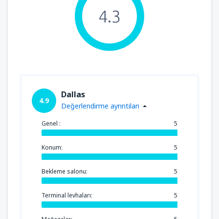
4.3
Dallas
4.9
Değerlendirme ayrıntıları
Genel :
5
Konum:
5
Bekleme salonu:
5
Terminal levhaları:
5