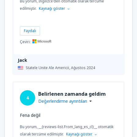
Bu yorum, İngilizce'den otomatik olarak tercüme
edilmiştir.
Kaynağı göster
Faydalı
Çeviri:
Jack
Statele Unite Ale Americii,
Ağustos 2024
Belirlenen zamanda geldim
4
Değerlendirme ayrıntıları
Fena değil
Bu yorum, __{reviews-list.From_lang_es_cl}__ otomatik
olarak tercüme edilmiştir.
Kaynağı göster