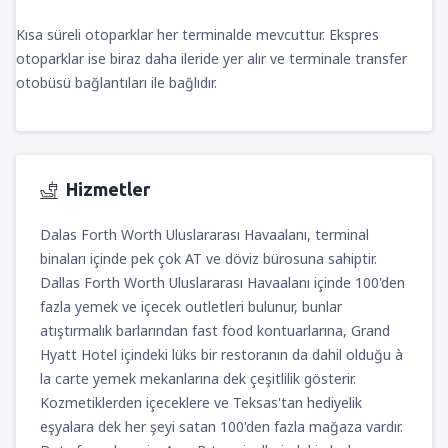
Kısa süreli otoparklar her terminalde mevcuttur. Ekspres
otoparklar ise biraz daha ileride yer alır ve terminale transfer
otobüsü bağlantıları ile bağlıdır.
Hizmetler
Dalas Forth Worth Uluslararası Havaalanı, terminal
binaları içinde pek çok AT ve döviz bürosuna sahiptir.
Dallas Forth Worth Uluslararası Havaalanı içinde 100'den
fazla yemek ve içecek outletleri bulunur, bunlar
atıştırmalık barlarından fast food kontuarlarına, Grand
Hyatt Hotel içindeki lüks bir restoranın da dahil olduğu à
la carte yemek mekanlarına dek çeşitlilik gösterir.
Kozmetiklerden içeceklere ve Teksas'tan hediyelik
eşyalara dek her şeyi satan 100'den fazla mağaza vardır.