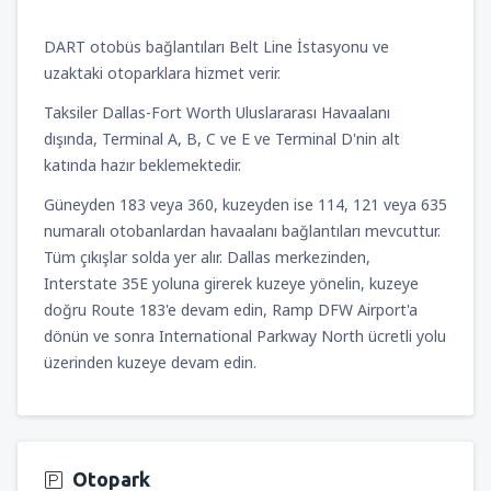
DART otobüs bağlantıları Belt Line İstasyonu ve
uzaktaki otoparklara hizmet verir.
Taksiler Dallas-Fort Worth Uluslararası Havaalanı
dışında, Terminal A, B, C ve E ve Terminal D'nin alt
katında hazır beklemektedir.
Güneyden 183 veya 360, kuzeyden ise 114, 121 veya 635
numaralı otobanlardan havaalanı bağlantıları mevcuttur.
Tüm çıkışlar solda yer alır. Dallas merkezinden,
Interstate 35E yoluna girerek kuzeye yönelin, kuzeye
doğru Route 183'e devam edin, Ramp DFW Airport'a
dönün ve sonra International Parkway North ücretli yolu
üzerinden kuzeye devam edin.
Otopark