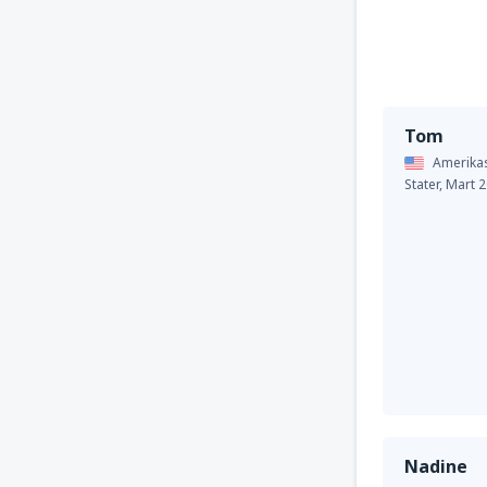
Tom
Amerika
Stater,
Mart 
Nadine