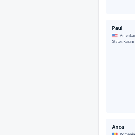
Paul
Amerika
Stater,
Kasım
Anca
Romania