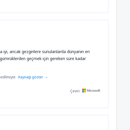
iyi, ancak gezginlere sunulanlarda dünyanın en
e gümrüklerden geçmek için gereken süre kadar
dilmiştir.
Kaynağı göster
Çeviri: