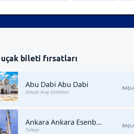
uçak bileti fırsatları
Abu Dabi Abu Dabi
BAŞLA
Birleşik Arap Emirlikleri
Kalkış
Ankara, Ankara Esenbo
Ankara Ankara Esenboğa
BAŞLA
Türkiye