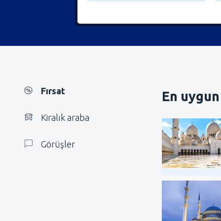
Fırsat
En uygun 
Kiralık araba
Görüşler