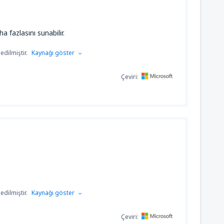
 fazlasını sunabilir.
dilmiştir.
Kaynağı göster
Çeviri:
dilmiştir.
Kaynağı göster
Çeviri: