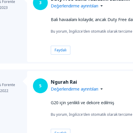
s Forente
3
Değerlendirme ayrıntıları
 2023
Bali havaalanı kolaydır, ancak Duty Free daha
Bu yorum, İngilizce'den otomatik olarak tercüme e
Faydalı
Ngurah Rai
s Forente
5
Değerlendirme ayrıntıları
 2022
G20 için şenlikli ve dekore edilmiş
Bu yorum, İngilizce'den otomatik olarak tercüme e