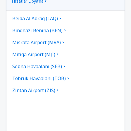
Fırsatlar Libya'da
Beida Al Abraq (LAQ)
Binghazi Benina (BEN)
Misrata Airport (MRA)
Mitiga Airport (MJI)
Sebha Havaalanı (SEB)
Tobruk Havaalanı (TOB)
Zintan Airport (ZIS)