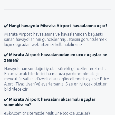
✔️ Hangi havayolu Misrata Airport havaalanına uçar?
Misrata Airport havaalanına ve havaalanından bağlantı
sunan havayollarının güncellenmiş listesini görüntülemek
kiçin doğrudan web sitemizi kullanabilirsiniz.
✔️ Misrata Airport havaalanından en ucuz uçuşlar ne
zaman?
Havayolunun sunduğu fiyatlar sürekli güncellenmektedir.
En ucuz uçak biletlerini bulmanıza yardımcı olmak için,
mevcut fırsatları düzenli olarak güncellemekteyiz ve Price
Alert (Fiyat Uyarı’yı) ayarlarsanız, Size en iyi uçak biletleri
bildirilecektir.
✔️ Misrata Airport havaalanı aktarmalı uçuşlar
sunmakta mı?
eSky.com.tr sitemizde MultiLine (çokça uçuşlar)