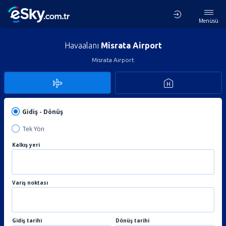
Menüsü
Havaalanı
Misrata Airport
Misrata Airport
Gidiş - Dönüş
Tek Yön
Kalkış yeri
Varış noktası
Gidiş tarihi
Dönüş tarihi