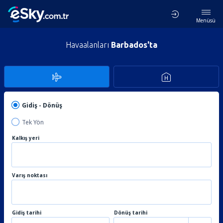
Menüsü
Havaalanları
Barbados'ta
Gidiş - Dönüş
Tek Yön
Kalkış yeri
Varış noktası
Gidiş tarihi
Dönüş tarihi