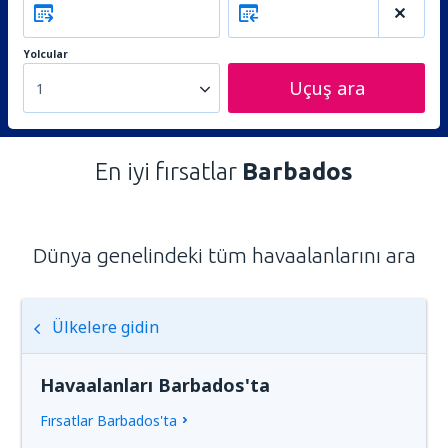
Yolcular
Uçuş ara
1
En iyi fırsatlar
Barbados
Dünya genelindeki tüm havaalanlarını ara
Ülkelere gidin
Havaalanları Barbados'ta
Fırsatlar Barbados'ta