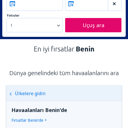
Yolcular
Uçuş ara
1
En iyi fırsatlar
Benin
Dünya genelindeki tüm havaalanlarını ara
Ülkelere gidin
Havaalanları Benin'de
Fırsatlar Benin'de