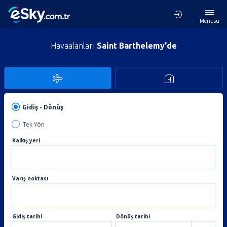
Menüsü
Havaalanları
Saint Barthelemy'de
Gidiş - Dönüş
Tek Yön
Kalkış yeri
Varış noktası
Gidiş tarihi
Dönüş tarihi