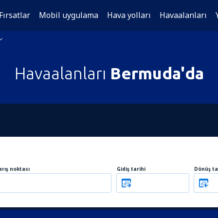
Fırsatlar
Mobil uygulama
Hava yolları
Havaalanları
Havaalanları
Bermuda'da
arış noktası
Gidiş tarihi
Dönüş ta