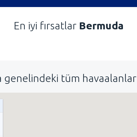
En iyi fırsatlar
Bermuda
 genelindeki tüm havaalanları