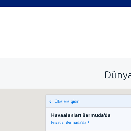
Dünya
Ülkelere gidin
Havaalanları Bermuda'da
Fırsatlar Bermuda'da