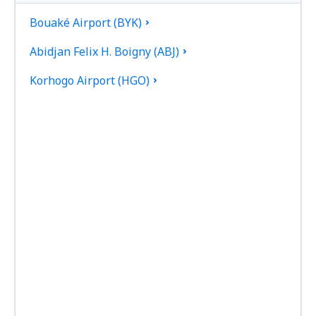
Bouaké Airport (BYK)
Abidjan Felix H. Boigny (ABJ)
Korhogo Airport (HGO)