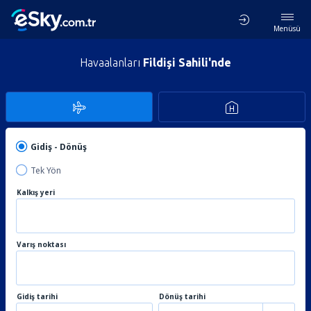
Menüsü
Havaalanları
Fildişi Sahili'nde
Gidiş - Dönüş
Tek Yön
Kalkış yeri
Varış noktası
Gidiş tarihi
Dönüş tarihi