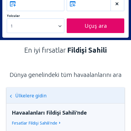
Yolcular
Uçuş ara
1
En iyi fırsatlar
Fildişi Sahili
Dünya genelindeki tüm havaalanlarını ara
Ülkelere gidin
Havaalanları Fildişi Sahili'nde
Fırsatlar Fildişi Sahili'nde