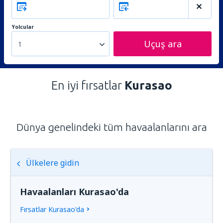
Yolcular
Uçuş ara
1
En iyi fırsatlar
Kurasao
Dünya genelindeki tüm havaalanlarını ara
Ülkelere gidin
Havaalanları Kurasao'da
Fırsatlar Kurasao'da