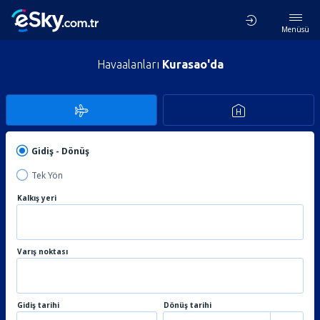
Menüsü
Havaalanları
Kurasao'da
Gidiş - Dönüş
Tek Yön
Kalkış yeri
Varış noktası
Gidiş tarihi
Dönüş tarihi