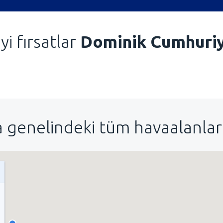
iyi fırsatlar
Dominik Cumhuriy
 genelindeki tüm havaalanları