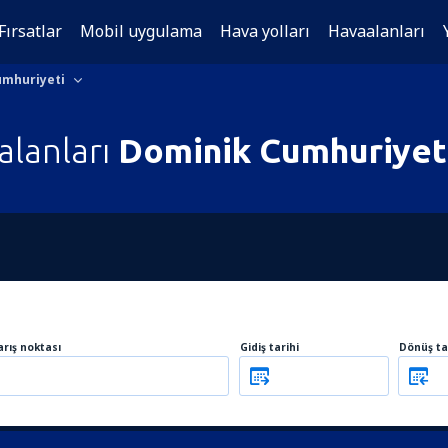
Fırsatlar
Mobil uygulama
Hava yolları
Havaalanları
umhuriyeti
alanları
Dominik Cumhuriyet
arış noktası
Gidiş tarihi
Dönüş ta