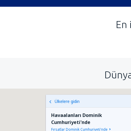
En 
Dünya
Ülkelere gidin
Havaalanları Dominik
Cumhuriyeti'nde
Fırsatlar Dominik Cumhuriyeti'nde