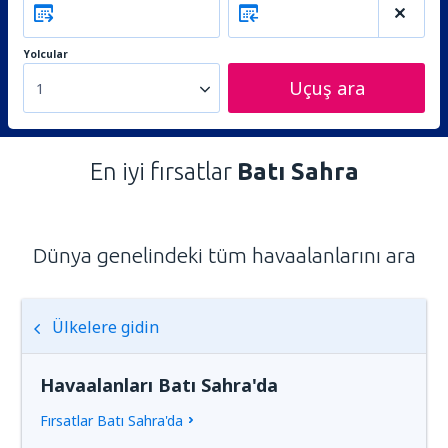
Yolcular
Uçuş ara
1
En iyi fırsatlar
Batı Sahra
Dünya genelindeki tüm havaalanlarını ara
Ülkelere gidin
Havaalanları Batı Sahra'da
Fırsatlar Batı Sahra'da