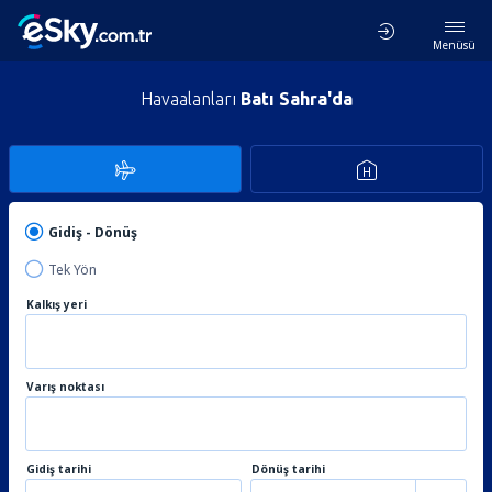
Menüsü
Havaalanları
Batı Sahra'da
Gidiş - Dönüş
Tek Yön
Kalkış yeri
Varış noktası
Gidiş tarihi
Dönüş tarihi