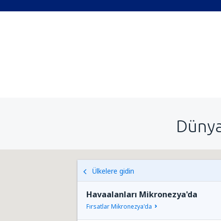
Dünya
Ülkelere gidin
Havaalanları Mikronezya'da
Fırsatlar Mikronezya'da