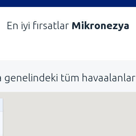
En iyi fırsatlar
Mikronezya
 genelindeki tüm havaalanları