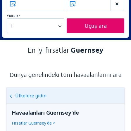
Yolcular
Uçuş ara
1
En iyi fırsatlar
Guernsey
Dünya genelindeki tüm havaalanlarını ara
Ülkelere gidin
Havaalanları Guernsey'de
Fırsatlar Guernsey'de