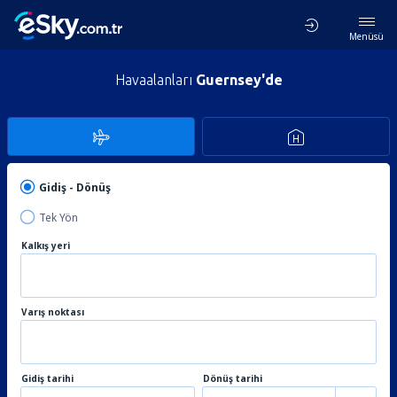
Menüsü
Havaalanları
Guernsey'de
Gidiş - Dönüş
Tek Yön
Kalkış yeri
Varış noktası
Gidiş tarihi
Dönüş tarihi